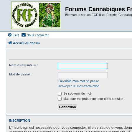
Forums Cannabiques F
Bienvenue sur les FCF (Les Forums Cannabiq
FAQ
Nous contacter
Accueil du forum
Nom d’utilisateur :
Mot de passe :
J’ai oublié mon mot de passe
Renvoyer l’e-mail d’activation
Se souvenir de moi
Masquer ma présence pour cette session
INSCRIPTION
L’inscription est nécessaire pour vous connecter. Elle est rapide et vous do