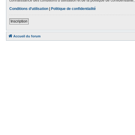
connaissance des conditions d’utilisation et de la politique de confidentialit
Conditions d’utilisation
|
Politique de confidentialité
Inscription
Accueil du forum