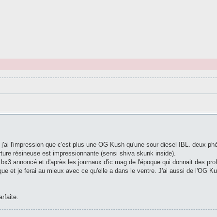
'ai l'impression que c'est plus une OG Kush qu'une sour diesel IBL. deux phé
rture résineuse est impressionnante (sensi shiva skunk inside).
 bx3 annoncé et d'après les journaux d'ic mag de l'époque qui donnait des profi
 et je ferai au mieux avec ce qu'elle a dans le ventre. J'ai aussi de l'OG 
rfaite.