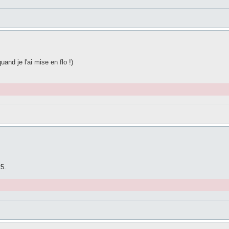
uand je l'ai mise en flo !)
25.