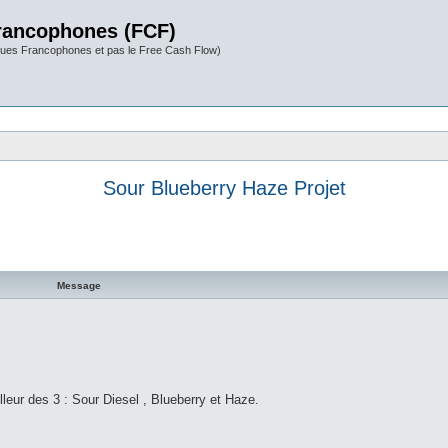
rancophones (FCF)
ues Francophones et pas le Free Cash Flow)
Sour Blueberry Haze Projet
Message
illeur des 3 : Sour Diesel , Blueberry et Haze.