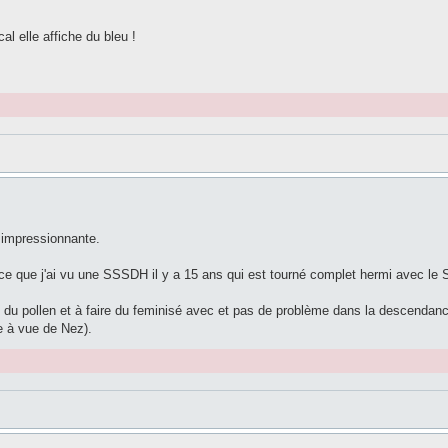
l elle affiche du bleu !
 impressionnante.
rce que j'ai vu une SSSDH il y a 15 ans qui est tourné complet hermi avec 
traire du pollen et à faire du feminisé avec et pas de problème dans la descend
e à vue de Nez).