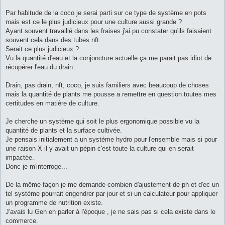
Par habitude de la coco je serai parti sur ce type de système en pots
mais est ce le plus judicieux pour une culture aussi grande ?
Ayant souvent travaillé dans les fraises j'ai pu constater qu'ils faisaient
souvent cela dans des tubes nft.
Serait ce plus judicieux ?
Vu la quantité d'eau et la conjoncture actuelle ça me parait pas idiot de
récupérer l'eau du drain..
Drain, pas drain, nft, coco, je suis familiers avec beaucoup de choses
mais la quantité de plants me pousse a remettre en question toutes mes
certitudes en matière de culture.
Je cherche un système qui soit le plus ergonomique possible vu la
quantité de plants et la surface cultivée.
Je pensais initialement a un système hydro pour l'ensemble mais si pour
une raison X il y avait un pépin c'est toute la culture qui en serait
impactée.
Donc je m'interroge...
De la même façon je me demande combien d'ajustement de ph et d'ec un
tel système pourrait engendrer par jour et si un calculateur pour appliquer
un programme de nutrition existe.
J'avais lu Gen en parler à l'époque , je ne sais pas si cela existe dans le
commerce.