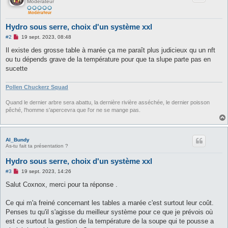
Modérateur
Hydro sous serre, choix d'un système xxl
M
#2
19 sept. 2023, 08:48
e
s
Il existe des grosse table à marée ça me paraît plus judicieux qu un nft
s
ou tu dépends grave de la température pour que ta slupe parte pas en
a
g
sucette
e
n
o
Pollen Chuckerz Squad
n
l
Quand le dernier arbre sera abattu, la dernière rivière asséchée, le dernier poisson
u
pêché, l'homme s'apercevra que l'or ne se mange pas.
Al_Bundy
As-tu fait ta présentation ?
Hydro sous serre, choix d'un système xxl
M
#3
19 sept. 2023, 14:26
e
s
Salut Coxnox, merci pour ta réponse .
s
a
g
Ce qui m'a freiné concernant les tables a marée c'est surtout leur coût.
e
Penses tu qu'il s'agisse du meilleur système pour ce que je prévois où
n
o
est ce surtout la gestion de la température de la soupe qui te pousse a
n