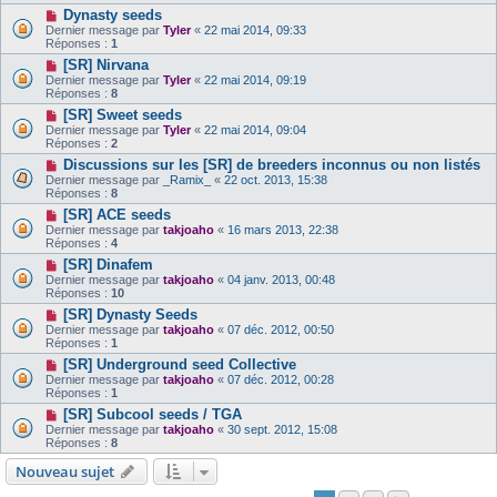
Dynasty seeds
Dernier message par
Tyler
«
22 mai 2014, 09:33
Réponses :
1
[SR] Nirvana
Dernier message par
Tyler
«
22 mai 2014, 09:19
Réponses :
8
[SR] Sweet seeds
Dernier message par
Tyler
«
22 mai 2014, 09:04
Réponses :
2
Discussions sur les [SR] de breeders inconnus ou non listés
Dernier message par
_Ramix_
«
22 oct. 2013, 15:38
Réponses :
8
[SR] ACE seeds
Dernier message par
takjoaho
«
16 mars 2013, 22:38
Réponses :
4
[SR] Dinafem
Dernier message par
takjoaho
«
04 janv. 2013, 00:48
Réponses :
10
[SR] Dynasty Seeds
Dernier message par
takjoaho
«
07 déc. 2012, 00:50
Réponses :
1
[SR] Underground seed Collective
Dernier message par
takjoaho
«
07 déc. 2012, 00:28
Réponses :
1
[SR] Subcool seeds / TGA
Dernier message par
takjoaho
«
30 sept. 2012, 15:08
Réponses :
8
Nouveau sujet