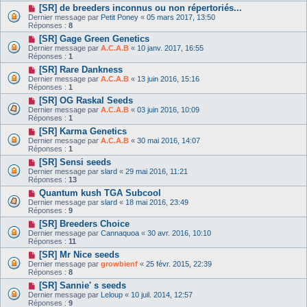
[SR] de breeders inconnus ou non répertoriés...
Dernier message par
Petit Poney
«
05 mars 2017, 13:50
Réponses :
8
[SR] Gage Green Genetics
Dernier message par
A.C.A.B
«
10 janv. 2017, 16:55
Réponses :
1
[SR] Rare Dankness
Dernier message par
A.C.A.B
«
13 juin 2016, 15:16
Réponses :
1
[SR] OG Raskal Seeds
Dernier message par
A.C.A.B
«
03 juin 2016, 10:09
Réponses :
1
[SR] Karma Genetics
Dernier message par
A.C.A.B
«
30 mai 2016, 14:07
Réponses :
1
[SR] Sensi seeds
Dernier message par
slard
«
29 mai 2016, 11:21
Réponses :
13
Quantum kush TGA Subcool
Dernier message par
slard
«
18 mai 2016, 23:49
Réponses :
9
[SR] Breeders Choice
Dernier message par
Cannaquoa
«
30 avr. 2016, 10:10
Réponses :
11
[SR] Mr Nice seeds
Dernier message par
growbienf
«
25 févr. 2015, 22:39
Réponses :
8
[SR] Sannie' s seeds
Dernier message par
Leloup
«
10 juil. 2014, 12:57
Réponses :
9