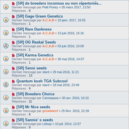
[SR] de breeders inconnus ou non répertoriés...
Dernier message par
Petit Poney
«
05 mars 2017, 13:50
Réponses :
8
[SR] Gage Green Genetics
Dernier message par
A.C.A.B
«
10 janv. 2017, 16:55
Réponses :
1
[SR] Rare Dankness
Dernier message par
A.C.A.B
«
13 juin 2016, 15:16
Réponses :
1
[SR] OG Raskal Seeds
Dernier message par
A.C.A.B
«
03 juin 2016, 10:09
Réponses :
1
[SR] Karma Genetics
Dernier message par
A.C.A.B
«
30 mai 2016, 14:07
Réponses :
1
[SR] Sensi seeds
Dernier message par
slard
«
29 mai 2016, 11:21
Réponses :
13
Quantum kush TGA Subcool
Dernier message par
slard
«
18 mai 2016, 23:49
Réponses :
9
[SR] Breeders Choice
Dernier message par
Cannaquoa
«
30 avr. 2016, 10:10
Réponses :
11
[SR] Mr Nice seeds
Dernier message par
growbienf
«
25 févr. 2015, 22:39
Réponses :
8
[SR] Sannie' s seeds
Dernier message par
Leloup
«
10 juil. 2014, 12:57
Réponses :
9