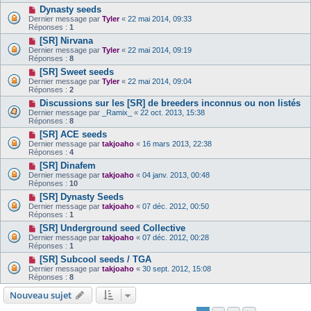
Dynasty seeds
Dernier message par
Tyler
«
22 mai 2014, 09:33
Réponses :
1
[SR] Nirvana
Dernier message par
Tyler
«
22 mai 2014, 09:19
Réponses :
8
[SR] Sweet seeds
Dernier message par
Tyler
«
22 mai 2014, 09:04
Réponses :
2
Discussions sur les [SR] de breeders inconnus ou non listés
Dernier message par
_Ramix_
«
22 oct. 2013, 15:38
Réponses :
8
[SR] ACE seeds
Dernier message par
takjoaho
«
16 mars 2013, 22:38
Réponses :
4
[SR] Dinafem
Dernier message par
takjoaho
«
04 janv. 2013, 00:48
Réponses :
10
[SR] Dynasty Seeds
Dernier message par
takjoaho
«
07 déc. 2012, 00:50
Réponses :
1
[SR] Underground seed Collective
Dernier message par
takjoaho
«
07 déc. 2012, 00:28
Réponses :
1
[SR] Subcool seeds / TGA
Dernier message par
takjoaho
«
30 sept. 2012, 15:08
Réponses :
8
Nouveau sujet