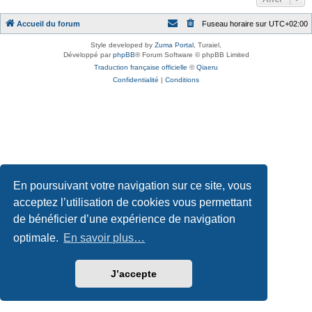
Accueil du forum
Fuseau horaire sur
UTC+02:00
Style developed by
Zuma Portal
, Turaiel,
Développé par
phpBB
® Forum Software © phpBB Limited
Traduction française officielle
©
Qiaeru
Confidentialité
|
Conditions
En poursuivant votre navigation sur ce site, vous
acceptez l’utilisation de cookies vous permettant
de bénéficier d’une expérience de navigation
optimale.
En savoir plus…
J’accepte