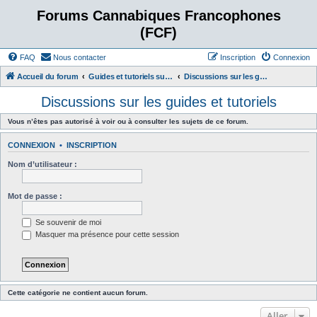
Forums Cannabiques Francophones
(FCF)
FAQ
Nous contacter
Inscription
Connexion
Accueil du forum
Guides et tutoriels sur la culture du cannabis
Discussions sur les guides et tutoriels
Discussions sur les guides et tutoriels
Vous n’êtes pas autorisé à voir ou à consulter les sujets de ce forum.
CONNEXION
•
INSCRIPTION
Nom d’utilisateur :
Mot de passe :
Se souvenir de moi
Masquer ma présence pour cette session
Cette catégorie ne contient aucun forum.
Aller