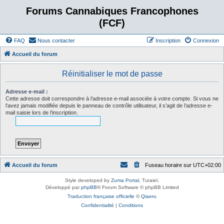
Forums Cannabiques Francophones
(FCF)
FAQ
Nous contacter
Inscription
Connexion
Accueil du forum
Réinitialiser le mot de passe
Adresse e-mail :
Cette adresse doit correspondre à l’adresse e-mail associée à votre compte. Si vous ne
l’avez jamais modifiée depuis le panneau de contrôle utilisateur, il s’agit de l’adresse e-
mail saisie lors de l’inscription.
Accueil du forum
Fuseau horaire sur
UTC+02:00
Style developed by
Zuma Portal
, Turaiel,
Développé par
phpBB
® Forum Software © phpBB Limited
Traduction française officielle
©
Qiaeru
Confidentialité
|
Conditions