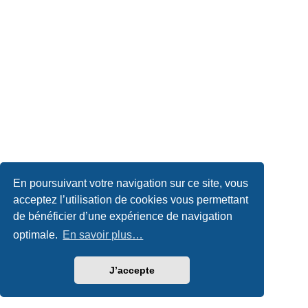
En poursuivant votre navigation sur ce site, vous
acceptez l’utilisation de cookies vous permettant
de bénéficier d’une expérience de navigation
optimale.
En savoir plus…
J’accepte