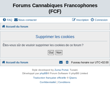
Forums Cannabiques Francophones
(FCF)
FAQ
Nous contacter
Inscription
Connexion
Accueil du forum
Supprimer les cookies
Êtes-vous sûr de vouloir supprimer les cookies de ce forum ?
Accueil du forum
Fuseau horaire sur
UTC+02:00
Style developed by
Zuma Portal
, Turaiel,
Développé par
phpBB
® Forum Software © phpBB Limited
Traduction française officielle
©
Qiaeru
Confidentialité
|
Conditions