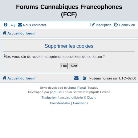
Forums Cannabiques Francophones
(FCF)
FAQ
Nous contacter
Inscription
Connexion
Accueil du forum
Supprimer les cookies
Êtes-vous sûr de vouloir supprimer les cookies de ce forum ?
Accueil du forum
Fuseau horaire sur
UTC+02:00
Style developed by
Zuma Portal
, Turaiel,
Développé par
phpBB
® Forum Software © phpBB Limited
Traduction française officielle
©
Qiaeru
Confidentialité
|
Conditions