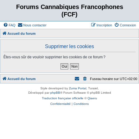
Forums Cannabiques Francophones
(FCF)
FAQ
Nous contacter
Inscription
Connexion
Accueil du forum
Supprimer les cookies
Êtes-vous sûr de vouloir supprimer les cookies de ce forum ?
Accueil du forum
Fuseau horaire sur
UTC+02:00
Style developed by
Zuma Portal
, Turaiel,
Développé par
phpBB
® Forum Software © phpBB Limited
Traduction française officielle
©
Qiaeru
Confidentialité
|
Conditions