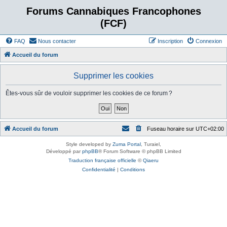
Forums Cannabiques Francophones
(FCF)
FAQ
Nous contacter
Inscription
Connexion
Accueil du forum
Supprimer les cookies
Êtes-vous sûr de vouloir supprimer les cookies de ce forum ?
Accueil du forum
Fuseau horaire sur
UTC+02:00
Style developed by
Zuma Portal
, Turaiel,
Développé par
phpBB
® Forum Software © phpBB Limited
Traduction française officielle
©
Qiaeru
Confidentialité
|
Conditions