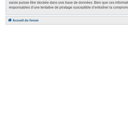
saisie puisse être stockée dans une base de données. Bien que ces informa
responsables d’une tentative de piratage susceptible d’entraîner la compro
Accueil du forum