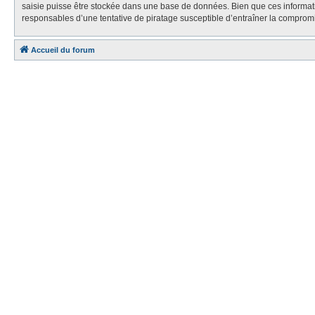
saisie puisse être stockée dans une base de données. Bien que ces informa
responsables d’une tentative de piratage susceptible d’entraîner la compro
Accueil du forum