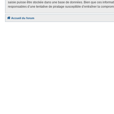
saisie puisse être stockée dans une base de données. Bien que ces informa
responsables d’une tentative de piratage susceptible d’entraîner la compro
Accueil du forum