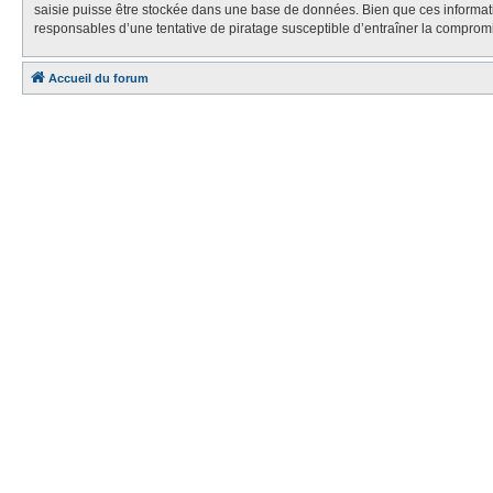
saisie puisse être stockée dans une base de données. Bien que ces informa
responsables d’une tentative de piratage susceptible d’entraîner la compro
Accueil du forum