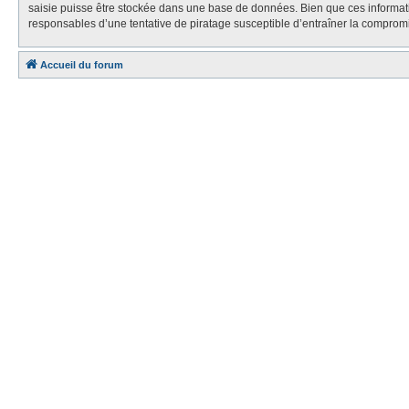
saisie puisse être stockée dans une base de données. Bien que ces informa
responsables d’une tentative de piratage susceptible d’entraîner la compro
Accueil du forum