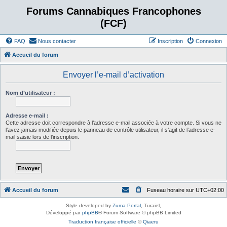
Forums Cannabiques Francophones
(FCF)
FAQ
Nous contacter
Inscription
Connexion
Accueil du forum
Envoyer l’e-mail d’activation
Nom d’utilisateur :
Adresse e-mail :
Cette adresse doit correspondre à l’adresse e-mail associée à votre compte. Si vous ne
l’avez jamais modifiée depuis le panneau de contrôle utilisateur, il s’agit de l’adresse e-
mail saisie lors de l’inscription.
Accueil du forum
Fuseau horaire sur
UTC+02:00
Style developed by
Zuma Portal
, Turaiel,
Développé par
phpBB
® Forum Software © phpBB Limited
Traduction française officielle
©
Qiaeru