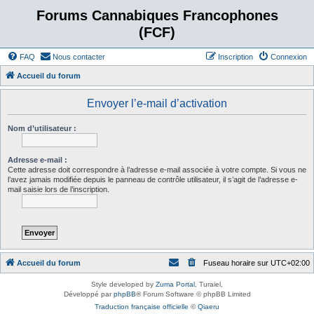
Forums Cannabiques Francophones
(FCF)
FAQ
Nous contacter
Inscription
Connexion
Accueil du forum
Envoyer l’e-mail d’activation
Nom d’utilisateur :
Adresse e-mail :
Cette adresse doit correspondre à l’adresse e-mail associée à votre compte. Si vous ne
l’avez jamais modifiée depuis le panneau de contrôle utilisateur, il s’agit de l’adresse e-
mail saisie lors de l’inscription.
Accueil du forum
Fuseau horaire sur
UTC+02:00
Style developed by
Zuma Portal
, Turaiel,
Développé par
phpBB
® Forum Software © phpBB Limited
Traduction française officielle
©
Qiaeru