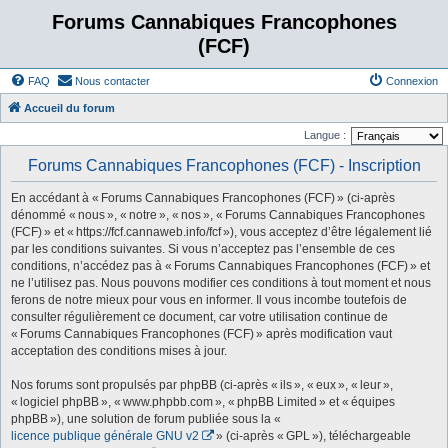
Forums Cannabiques Francophones
(FCF)
FAQ
Nous contacter
Connexion
Accueil du forum
Langue :
Forums Cannabiques Francophones (FCF) - Inscription
En accédant à « Forums Cannabiques Francophones (FCF) » (ci-après
dénommé « nous », « notre », « nos », « Forums Cannabiques Francophones
(FCF) » et « https://fcf.cannaweb.info/fcf »), vous acceptez d’être légalement lié
par les conditions suivantes. Si vous n’acceptez pas l’ensemble de ces
conditions, n’accédez pas à « Forums Cannabiques Francophones (FCF) » et
ne l’utilisez pas. Nous pouvons modifier ces conditions à tout moment et nous
ferons de notre mieux pour vous en informer. Il vous incombe toutefois de
consulter régulièrement ce document, car votre utilisation continue de
« Forums Cannabiques Francophones (FCF) » après modification vaut
acceptation des conditions mises à jour.
Nos forums sont propulsés par phpBB (ci-après « ils », « eux », « leur »,
« logiciel phpBB », « www.phpbb.com », « phpBB Limited » et « équipes
phpBB »), une solution de forum publiée sous la «
licence publique générale GNU v2
» (ci-après « GPL »), téléchargeable