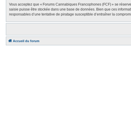
Vous acceptez que « Forums Cannabiques Francophones (FCF) » se réserve le dr
saisie puisse être stockée dans une base de données. Bien que ces informa
responsables d’une tentative de piratage susceptible d’entraîner la compro
Accueil du forum