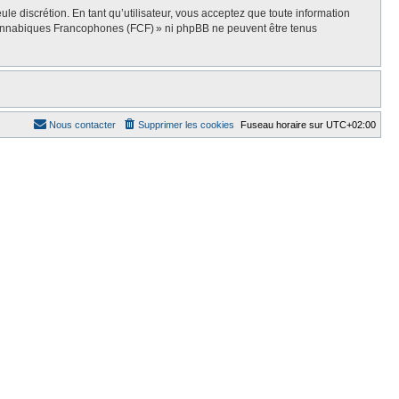
e discrétion. En tant qu’utilisateur, vous acceptez que toute information
Cannabiques Francophones (FCF) » ni phpBB ne peuvent être tenus
Nous contacter
Supprimer les cookies
Fuseau horaire sur
UTC+02:00