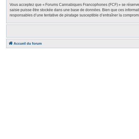
Vous acceptez que « Forums Cannabiques Francophones (FCF) » se réserve le dr
saisie puisse être stockée dans une base de données. Bien que ces informa
responsables d’une tentative de piratage susceptible d’entraîner la compro
Accueil du forum