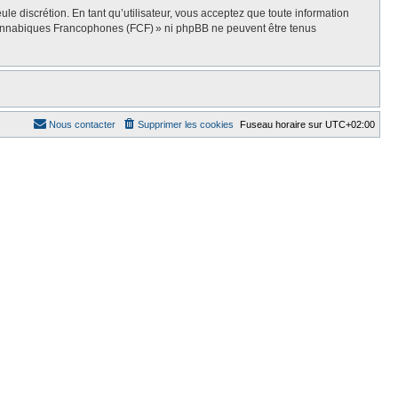
e discrétion. En tant qu’utilisateur, vous acceptez que toute information
Cannabiques Francophones (FCF) » ni phpBB ne peuvent être tenus
Nous contacter
Supprimer les cookies
Fuseau horaire sur
UTC+02:00