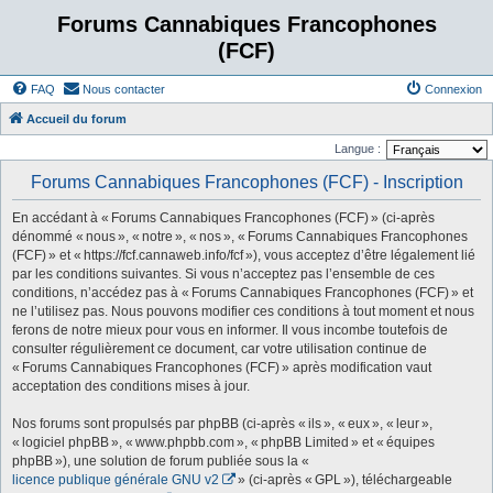
Forums Cannabiques Francophones
(FCF)
FAQ
Nous contacter
Connexion
Accueil du forum
Langue :
Forums Cannabiques Francophones (FCF) - Inscription
En accédant à « Forums Cannabiques Francophones (FCF) » (ci-après
dénommé « nous », « notre », « nos », « Forums Cannabiques Francophones
(FCF) » et « https://fcf.cannaweb.info/fcf »), vous acceptez d’être légalement lié
par les conditions suivantes. Si vous n’acceptez pas l’ensemble de ces
conditions, n’accédez pas à « Forums Cannabiques Francophones (FCF) » et
ne l’utilisez pas. Nous pouvons modifier ces conditions à tout moment et nous
ferons de notre mieux pour vous en informer. Il vous incombe toutefois de
consulter régulièrement ce document, car votre utilisation continue de
« Forums Cannabiques Francophones (FCF) » après modification vaut
acceptation des conditions mises à jour.
Nos forums sont propulsés par phpBB (ci-après « ils », « eux », « leur »,
« logiciel phpBB », « www.phpbb.com », « phpBB Limited » et « équipes
phpBB »), une solution de forum publiée sous la «
licence publique générale GNU v2
» (ci-après « GPL »), téléchargeable