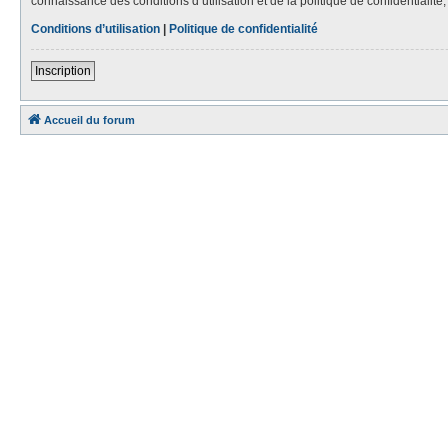
connaissance des conditions d’utilisation et de la politique de confidentialit
Conditions d’utilisation
|
Politique de confidentialité
Inscription
Accueil du forum