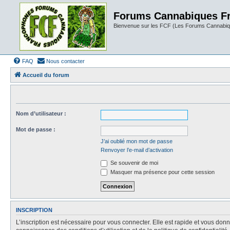
Forums Cannabiques F
Bienvenue sur les FCF (Les Forums Cannabiq
FAQ
Nous contacter
Accueil du forum
Nom d’utilisateur :
Mot de passe :
J’ai oublié mon mot de passe
Renvoyer l’e-mail d’activation
Se souvenir de moi
Masquer ma présence pour cette session
INSCRIPTION
L’inscription est nécessaire pour vous connecter. Elle est rapide et vous do