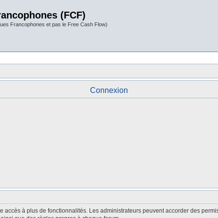
rancophones (FCF)
ues Francophones et pas le Free Cash Flow)
Connexion
nne accès à plus de fonctionnalités. Les administrateurs peuvent accorder des perm