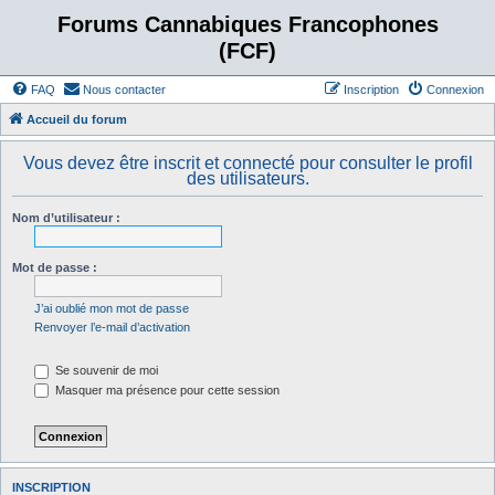
Forums Cannabiques Francophones
(FCF)
FAQ
Nous contacter
Inscription
Connexion
Accueil du forum
Vous devez être inscrit et connecté pour consulter le profil
des utilisateurs.
Nom d’utilisateur :
Mot de passe :
J’ai oublié mon mot de passe
Renvoyer l’e-mail d’activation
Se souvenir de moi
Masquer ma présence pour cette session
INSCRIPTION