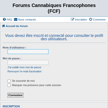
Forums Cannabiques Francophones
(FCF)
FAQ
Nous contacter
Inscription
Connexion
Accueil du forum
Vous devez être inscrit et connecté pour consulter le profil
des utilisateurs.
Nom d’utilisateur :
Mot de passe :
J’ai oublié mon mot de passe
Renvoyer l’e-mail d’activation
Se souvenir de moi
Masquer ma présence pour cette session
INSCRIPTION