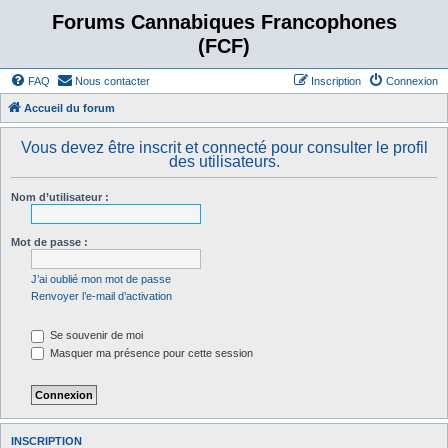
Forums Cannabiques Francophones
(FCF)
FAQ
Nous contacter
Inscription
Connexion
Accueil du forum
Vous devez être inscrit et connecté pour consulter le profil
des utilisateurs.
Nom d’utilisateur :
Mot de passe :
J’ai oublié mon mot de passe
Renvoyer l’e-mail d’activation
Se souvenir de moi
Masquer ma présence pour cette session
INSCRIPTION