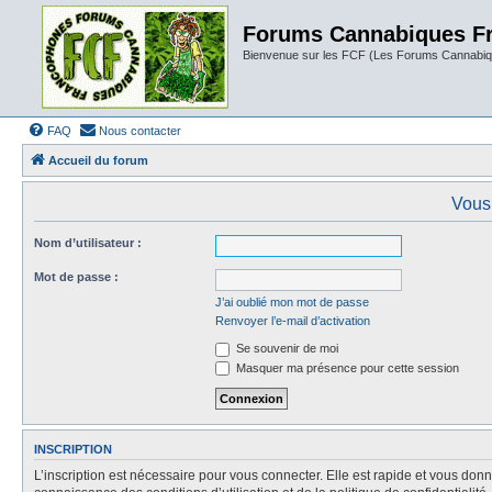
Forums Cannabiques F
Bienvenue sur les FCF (Les Forums Cannabiq
FAQ
Nous contacter
Accueil du forum
Vous 
Nom d’utilisateur :
Mot de passe :
J’ai oublié mon mot de passe
Renvoyer l’e-mail d’activation
Se souvenir de moi
Masquer ma présence pour cette session
INSCRIPTION
L’inscription est nécessaire pour vous connecter. Elle est rapide et vous do