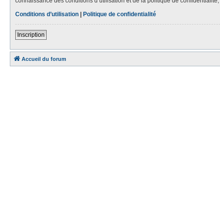
connaissance des conditions d’utilisation et de la politique de confidentialit
Conditions d’utilisation
|
Politique de confidentialité
Inscription
Accueil du forum