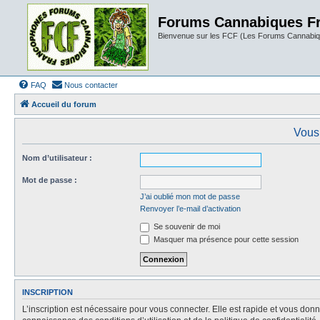
Forums Cannabiques F
Bienvenue sur les FCF (Les Forums Cannabiq
FAQ
Nous contacter
Accueil du forum
Vous 
Nom d’utilisateur :
Mot de passe :
J’ai oublié mon mot de passe
Renvoyer l’e-mail d’activation
Se souvenir de moi
Masquer ma présence pour cette session
INSCRIPTION
L’inscription est nécessaire pour vous connecter. Elle est rapide et vous do