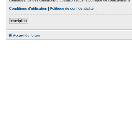
connaissance des conditions d’utilisation et de la politique de confidentialit
Conditions d’utilisation
|
Politique de confidentialité
Inscription
Accueil du forum