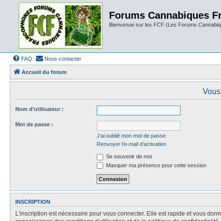
Forums Cannabiques F
Bienvenue sur les FCF (Les Forums Cannabiq
FAQ
Nous contacter
Accueil du forum
Vous 
Nom d’utilisateur :
Mot de passe :
J’ai oublié mon mot de passe
Renvoyer l’e-mail d’activation
Se souvenir de moi
Masquer ma présence pour cette session
INSCRIPTION
L’inscription est nécessaire pour vous connecter. Elle est rapide et vous do