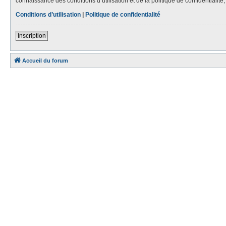
connaissance des conditions d’utilisation et de la politique de confidentialit
Conditions d’utilisation
|
Politique de confidentialité
Inscription
Accueil du forum