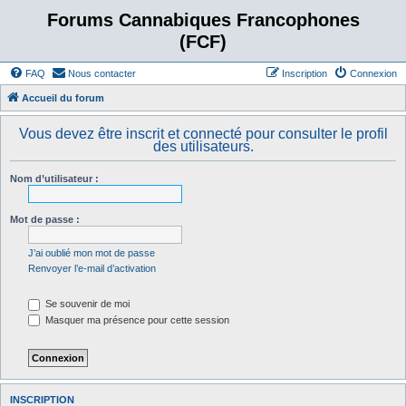
Forums Cannabiques Francophones
(FCF)
FAQ
Nous contacter
Inscription
Connexion
Accueil du forum
Vous devez être inscrit et connecté pour consulter le profil
des utilisateurs.
Nom d’utilisateur :
Mot de passe :
J’ai oublié mon mot de passe
Renvoyer l’e-mail d’activation
Se souvenir de moi
Masquer ma présence pour cette session
INSCRIPTION