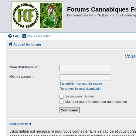
Forums Cannabiques F
Bienvenue sur les FCF (Les Forums Cannabiq
FAQ
Nous contacter
Accueil du forum
Vous 
Nom d’utilisateur :
Mot de passe :
J’ai oublié mon mot de passe
Renvoyer l’e-mail d’activation
Se souvenir de moi
Masquer ma présence pour cette session
INSCRIPTION
L’inscription est nécessaire pour vous connecter. Elle est rapide et vous do