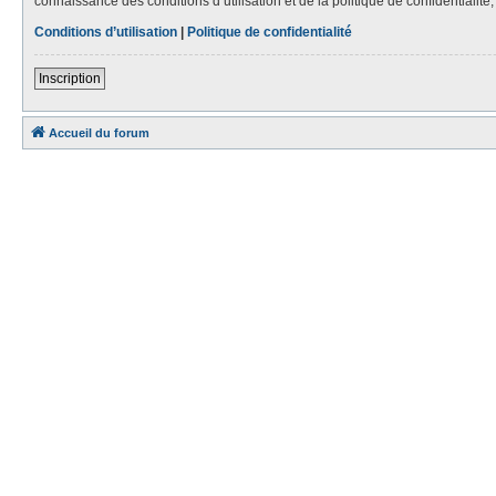
connaissance des conditions d’utilisation et de la politique de confidentialit
Conditions d’utilisation
|
Politique de confidentialité
Inscription
Accueil du forum