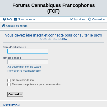
Forums Cannabiques Francophones
(FCF)
FAQ
Nous contacter
Inscription
Connexion
Accueil du forum
Vous devez être inscrit et connecté pour consulter le profil
des utilisateurs.
Nom d’utilisateur :
Mot de passe :
J’ai oublié mon mot de passe
Renvoyer l’e-mail d’activation
Se souvenir de moi
Masquer ma présence pour cette session
INSCRIPTION