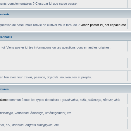
ments complémentaires ? C'est par ici que ça se passe...
butants
uestion de base, mais l'envie de cultiver vous taraude ?
Venez poster ici, cet espace est
cannabis
toi. Viens poster ici tes informations ou tes questions concernant les origines,
ien avec leur travail, passion, objectifs, nouveautés et projets.
ltures
plante
commun à tous les types de culture :
germination, taille, palissage, récolte, aide
bricolage, ventilation, éclairage, aménagement, etc.
mat, sol, insectes, engrais biologiques, etc.