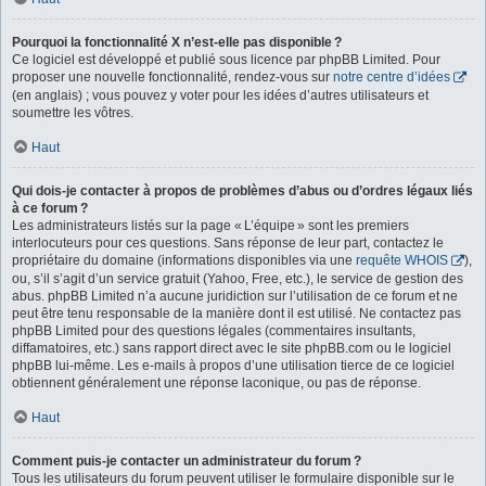
Pourquoi la fonctionnalité X n’est-elle pas disponible ?
Ce logiciel est développé et publié sous licence par phpBB Limited. Pour
proposer une nouvelle fonctionnalité, rendez-vous sur
notre centre d’idées
(en anglais) ; vous pouvez y voter pour les idées d’autres utilisateurs et
soumettre les vôtres.
Haut
Qui dois-je contacter à propos de problèmes d’abus ou d’ordres légaux liés
à ce forum ?
Les administrateurs listés sur la page « L’équipe » sont les premiers
interlocuteurs pour ces questions. Sans réponse de leur part, contactez le
propriétaire du domaine (informations disponibles via une
requête WHOIS
),
ou, s’il s’agit d’un service gratuit (Yahoo, Free, etc.), le service de gestion des
abus. phpBB Limited n’a aucune juridiction sur l’utilisation de ce forum et ne
peut être tenu responsable de la manière dont il est utilisé. Ne contactez pas
phpBB Limited pour des questions légales (commentaires insultants,
diffamatoires, etc.) sans rapport direct avec le site phpBB.com ou le logiciel
phpBB lui-même. Les e-mails à propos d’une utilisation tierce de ce logiciel
obtiennent généralement une réponse laconique, ou pas de réponse.
Haut
Comment puis-je contacter un administrateur du forum ?
Tous les utilisateurs du forum peuvent utiliser le formulaire disponible sur le