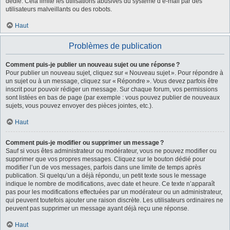
dédié. Cela limite les utilisations abusives du système d’e-mail par des
utilisateurs malveillants ou des robots.
Haut
Problèmes de publication
Comment puis-je publier un nouveau sujet ou une réponse ?
Pour publier un nouveau sujet, cliquez sur « Nouveau sujet ». Pour répondre à
un sujet ou à un message, cliquez sur « Répondre ». Vous devez parfois être
inscrit pour pouvoir rédiger un message. Sur chaque forum, vos permissions
sont listées en bas de page (par exemple : vous pouvez publier de nouveaux
sujets, vous pouvez envoyer des pièces jointes, etc.).
Haut
Comment puis-je modifier ou supprimer un message ?
Sauf si vous êtes administrateur ou modérateur, vous ne pouvez modifier ou
supprimer que vos propres messages. Cliquez sur le bouton dédié pour
modifier l’un de vos messages, parfois dans une limite de temps après
publication. Si quelqu’un a déjà répondu, un petit texte sous le message
indique le nombre de modifications, avec date et heure. Ce texte n’apparaît
pas pour les modifications effectuées par un modérateur ou un administrateur,
qui peuvent toutefois ajouter une raison discrète. Les utilisateurs ordinaires ne
peuvent pas supprimer un message ayant déjà reçu une réponse.
Haut