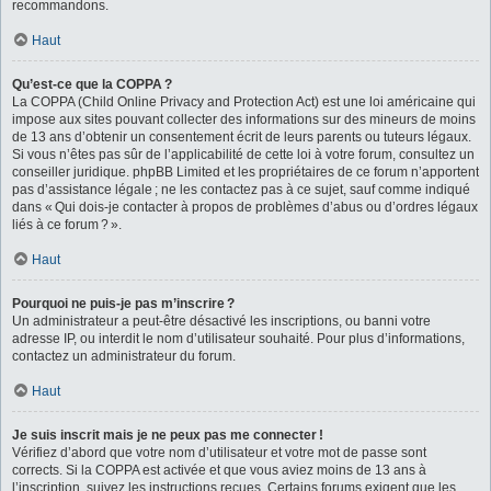
recommandons.
Haut
Qu’est-ce que la COPPA ?
La COPPA (Child Online Privacy and Protection Act) est une loi américaine qui
impose aux sites pouvant collecter des informations sur des mineurs de moins
de 13 ans d’obtenir un consentement écrit de leurs parents ou tuteurs légaux.
Si vous n’êtes pas sûr de l’applicabilité de cette loi à votre forum, consultez un
conseiller juridique. phpBB Limited et les propriétaires de ce forum n’apportent
pas d’assistance légale ; ne les contactez pas à ce sujet, sauf comme indiqué
dans « Qui dois-je contacter à propos de problèmes d’abus ou d’ordres légaux
liés à ce forum ? ».
Haut
Pourquoi ne puis-je pas m’inscrire ?
Un administrateur a peut-être désactivé les inscriptions, ou banni votre
adresse IP, ou interdit le nom d’utilisateur souhaité. Pour plus d’informations,
contactez un administrateur du forum.
Haut
Je suis inscrit mais je ne peux pas me connecter !
Vérifiez d’abord que votre nom d’utilisateur et votre mot de passe sont
corrects. Si la COPPA est activée et que vous aviez moins de 13 ans à
l’inscription, suivez les instructions reçues. Certains forums exigent que les