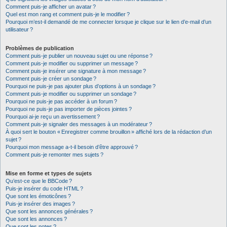
Comment puis-je afficher un avatar ?
Quel est mon rang et comment puis-je le modifier ?
Pourquoi m’est-il demandé de me connecter lorsque je clique sur le lien d’e-mail d’un
utilisateur ?
Problèmes de publication
Comment puis-je publier un nouveau sujet ou une réponse ?
Comment puis-je modifier ou supprimer un message ?
Comment puis-je insérer une signature à mon message ?
Comment puis-je créer un sondage ?
Pourquoi ne puis-je pas ajouter plus d’options à un sondage ?
Comment puis-je modifier ou supprimer un sondage ?
Pourquoi ne puis-je pas accéder à un forum ?
Pourquoi ne puis-je pas importer de pièces jointes ?
Pourquoi ai-je reçu un avertissement ?
Comment puis-je signaler des messages à un modérateur ?
À quoi sert le bouton « Enregistrer comme brouillon » affiché lors de la rédaction d’un
sujet ?
Pourquoi mon message a-t-il besoin d’être approuvé ?
Comment puis-je remonter mes sujets ?
Mise en forme et types de sujets
Qu’est-ce que le BBCode ?
Puis-je insérer du code HTML ?
Que sont les émoticônes ?
Puis-je insérer des images ?
Que sont les annonces générales ?
Que sont les annonces ?
Que sont les notes ?