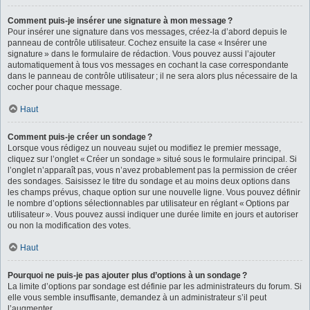
Comment puis-je insérer une signature à mon message ?
Pour insérer une signature dans vos messages, créez-la d’abord depuis le
panneau de contrôle utilisateur. Cochez ensuite la case « Insérer une
signature » dans le formulaire de rédaction. Vous pouvez aussi l’ajouter
automatiquement à tous vos messages en cochant la case correspondante
dans le panneau de contrôle utilisateur ; il ne sera alors plus nécessaire de la
cocher pour chaque message.
Haut
Comment puis-je créer un sondage ?
Lorsque vous rédigez un nouveau sujet ou modifiez le premier message,
cliquez sur l’onglet « Créer un sondage » situé sous le formulaire principal. Si
l’onglet n’apparaît pas, vous n’avez probablement pas la permission de créer
des sondages. Saisissez le titre du sondage et au moins deux options dans
les champs prévus, chaque option sur une nouvelle ligne. Vous pouvez définir
le nombre d’options sélectionnables par utilisateur en réglant « Options par
utilisateur ». Vous pouvez aussi indiquer une durée limite en jours et autoriser
ou non la modification des votes.
Haut
Pourquoi ne puis-je pas ajouter plus d’options à un sondage ?
La limite d’options par sondage est définie par les administrateurs du forum. Si
elle vous semble insuffisante, demandez à un administrateur s’il peut
l’augmenter.