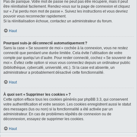
Pas de panique. Votre mot de passe ne peut pas être récupéré, mais il peut
être réinitialisé facilement. Rendez-vous sur la page de connexion et cliquez
sur « J’ai perdu mon mot de passe ». Suivez les instructions et vous devriez
pouvoir vous reconnecter rapidement.
Si la réinitialisation échoue, contactez un administrateur du forum.
Haut
Pourquoi suis-je déconnecté automatiquement ?
Sans la case « Se souvenir de moi » cochée à la connexion, vous ne restez
connecté que pendant une durée limitée. Cela évite l’utilisation de votre
compte par quelqu’un d’autre. Pour rester connecté, cochez « Se souvenir de
moi ». Évitez cette option si vous vous connectez depuis un ordinateur public
(bibliothèque, cybercafé, université, etc.). Si la case est absente, un
administrateur a probablement désactivé cette fonctionnalité.
Haut
À quoi sert « Supprimer les cookies » ?
Cette option efface tous les cookies générés par phpBB 3.3, qui conservent
votre authentification et votre session. Les cookies enregistrent aussi le statut
des messages (lus ou non) si la fonctionnalité a été activée par un
administrateur. En cas de problèmes répétés de connexion ou de
déconnexion, essayez de supprimer les cookies.
Haut