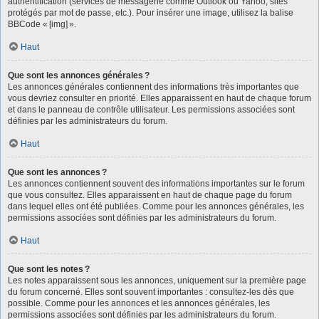
authentification (services de messagerie comme Outlook ou Yahoo, sites
protégés par mot de passe, etc.). Pour insérer une image, utilisez la balise
BBCode « [img] ».
Haut
Que sont les annonces générales ?
Les annonces générales contiennent des informations très importantes que
vous devriez consulter en priorité. Elles apparaissent en haut de chaque forum
et dans le panneau de contrôle utilisateur. Les permissions associées sont
définies par les administrateurs du forum.
Haut
Que sont les annonces ?
Les annonces contiennent souvent des informations importantes sur le forum
que vous consultez. Elles apparaissent en haut de chaque page du forum
dans lequel elles ont été publiées. Comme pour les annonces générales, les
permissions associées sont définies par les administrateurs du forum.
Haut
Que sont les notes ?
Les notes apparaissent sous les annonces, uniquement sur la première page
du forum concerné. Elles sont souvent importantes : consultez-les dès que
possible. Comme pour les annonces et les annonces générales, les
permissions associées sont définies par les administrateurs du forum.