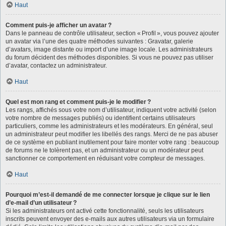
Haut
Comment puis-je afficher un avatar ?
Dans le panneau de contrôle utilisateur, section « Profil », vous pouvez ajouter
un avatar via l’une des quatre méthodes suivantes : Gravatar, galerie
d’avatars, image distante ou import d’une image locale. Les administrateurs
du forum décident des méthodes disponibles. Si vous ne pouvez pas utiliser
d’avatar, contactez un administrateur.
Haut
Quel est mon rang et comment puis-je le modifier ?
Les rangs, affichés sous votre nom d’utilisateur, indiquent votre activité (selon
votre nombre de messages publiés) ou identifient certains utilisateurs
particuliers, comme les administrateurs et les modérateurs. En général, seul
un administrateur peut modifier les libellés des rangs. Merci de ne pas abuser
de ce système en publiant inutilement pour faire monter votre rang : beaucoup
de forums ne le tolèrent pas, et un administrateur ou un modérateur peut
sanctionner ce comportement en réduisant votre compteur de messages.
Haut
Pourquoi m’est-il demandé de me connecter lorsque je clique sur le lien
d’e-mail d’un utilisateur ?
Si les administrateurs ont activé cette fonctionnalité, seuls les utilisateurs
inscrits peuvent envoyer des e-mails aux autres utilisateurs via un formulaire