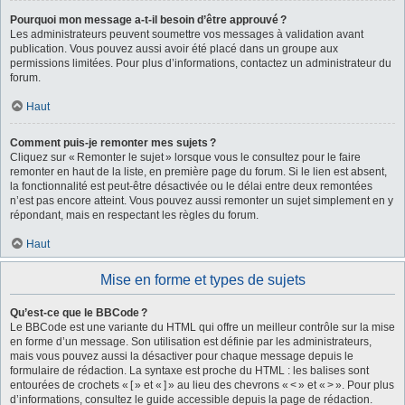
Pourquoi mon message a-t-il besoin d’être approuvé ?
Les administrateurs peuvent soumettre vos messages à validation avant
publication. Vous pouvez aussi avoir été placé dans un groupe aux
permissions limitées. Pour plus d’informations, contactez un administrateur du
forum.
Haut
Comment puis-je remonter mes sujets ?
Cliquez sur « Remonter le sujet » lorsque vous le consultez pour le faire
remonter en haut de la liste, en première page du forum. Si le lien est absent,
la fonctionnalité est peut-être désactivée ou le délai entre deux remontées
n’est pas encore atteint. Vous pouvez aussi remonter un sujet simplement en y
répondant, mais en respectant les règles du forum.
Haut
Mise en forme et types de sujets
Qu’est-ce que le BBCode ?
Le BBCode est une variante du HTML qui offre un meilleur contrôle sur la mise
en forme d’un message. Son utilisation est définie par les administrateurs,
mais vous pouvez aussi la désactiver pour chaque message depuis le
formulaire de rédaction. La syntaxe est proche du HTML : les balises sont
entourées de crochets « [ » et « ] » au lieu des chevrons « < » et « > ». Pour plus
d’informations, consultez le guide accessible depuis la page de rédaction.