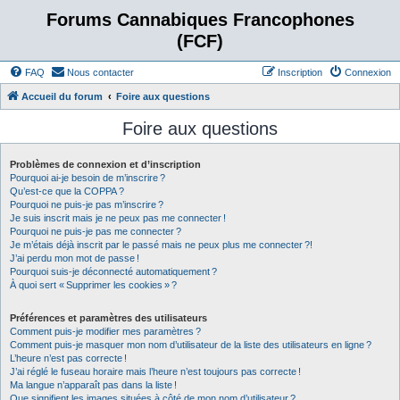
Forums Cannabiques Francophones
(FCF)
FAQ
Nous contacter
Inscription
Connexion
Accueil du forum
Foire aux questions
Foire aux questions
Problèmes de connexion et d’inscription
Pourquoi ai-je besoin de m’inscrire ?
Qu’est-ce que la COPPA ?
Pourquoi ne puis-je pas m’inscrire ?
Je suis inscrit mais je ne peux pas me connecter !
Pourquoi ne puis-je pas me connecter ?
Je m’étais déjà inscrit par le passé mais ne peux plus me connecter ?!
J’ai perdu mon mot de passe !
Pourquoi suis-je déconnecté automatiquement ?
À quoi sert « Supprimer les cookies » ?
Préférences et paramètres des utilisateurs
Comment puis-je modifier mes paramètres ?
Comment puis-je masquer mon nom d’utilisateur de la liste des utilisateurs en ligne ?
L’heure n’est pas correcte !
J’ai réglé le fuseau horaire mais l’heure n’est toujours pas correcte !
Ma langue n’apparaît pas dans la liste !
Que signifient les images situées à côté de mon nom d’utilisateur ?