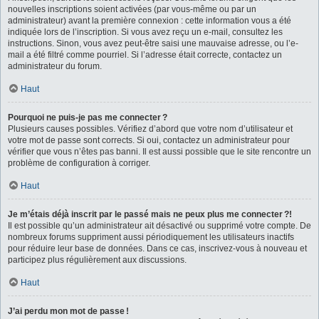
nouvelles inscriptions soient activées (par vous-même ou par un
administrateur) avant la première connexion : cette information vous a été
indiquée lors de l’inscription. Si vous avez reçu un e-mail, consultez les
instructions. Sinon, vous avez peut-être saisi une mauvaise adresse, ou l’e-
mail a été filtré comme pourriel. Si l’adresse était correcte, contactez un
administrateur du forum.
Haut
Pourquoi ne puis-je pas me connecter ?
Plusieurs causes possibles. Vérifiez d’abord que votre nom d’utilisateur et
votre mot de passe sont corrects. Si oui, contactez un administrateur pour
vérifier que vous n’êtes pas banni. Il est aussi possible que le site rencontre un
problème de configuration à corriger.
Haut
Je m’étais déjà inscrit par le passé mais ne peux plus me connecter ?!
Il est possible qu’un administrateur ait désactivé ou supprimé votre compte. De
nombreux forums suppriment aussi périodiquement les utilisateurs inactifs
pour réduire leur base de données. Dans ce cas, inscrivez-vous à nouveau et
participez plus régulièrement aux discussions.
Haut
J’ai perdu mon mot de passe !