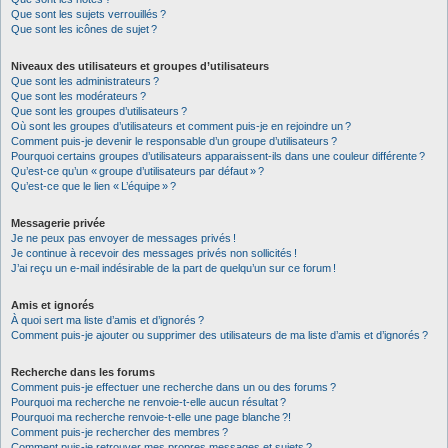
Que sont les sujets verrouillés ?
Que sont les icônes de sujet ?
Niveaux des utilisateurs et groupes d’utilisateurs
Que sont les administrateurs ?
Que sont les modérateurs ?
Que sont les groupes d’utilisateurs ?
Où sont les groupes d’utilisateurs et comment puis-je en rejoindre un ?
Comment puis-je devenir le responsable d’un groupe d’utilisateurs ?
Pourquoi certains groupes d’utilisateurs apparaissent-ils dans une couleur différente ?
Qu’est-ce qu’un « groupe d’utilisateurs par défaut » ?
Qu’est-ce que le lien « L’équipe » ?
Messagerie privée
Je ne peux pas envoyer de messages privés !
Je continue à recevoir des messages privés non sollicités !
J’ai reçu un e-mail indésirable de la part de quelqu’un sur ce forum !
Amis et ignorés
À quoi sert ma liste d’amis et d’ignorés ?
Comment puis-je ajouter ou supprimer des utilisateurs de ma liste d’amis et d’ignorés ?
Recherche dans les forums
Comment puis-je effectuer une recherche dans un ou des forums ?
Pourquoi ma recherche ne renvoie-t-elle aucun résultat ?
Pourquoi ma recherche renvoie-t-elle une page blanche ?!
Comment puis-je rechercher des membres ?
Comment puis-je retrouver mes propres messages et sujets ?