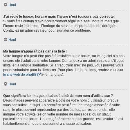
Haut
J’ai réglé le fuseau horaire mais l’heure n’est toujours pas correcte !
Si vous êtes certain d’avoir correctement réglé le fuseau horaire mais que
l’heure reste incorrecte, l’horloge du serveur est probablement déréglée.
Contactez un administrateur pour signaler ce problème.
Haut
Ma langue n’apparaît pas dans la liste !
Votre langue n’a peut-être pas été installée sur le forum, ou le logiciel n’a pas
encore été traduit dans votre langue. Demandez à un administrateur s’il peut
installer la langue souhaitée. Si la traduction n’existe pas, vous pouvez vous
porter volontaire pour la démarrer. Pour plus d’informations, rendez-vous sur
le site web de phpBB
® (en anglais).
Haut
Que signifient les images situées à côté de mon nom d’utilisateur ?
Deux images peuvent apparaître à côté de votre nom d’utilisateur lorsque
vous consultez un sujet. La première peut être une image associée à votre
rang, le plus souvent représentée par des étoiles, carrés ou ronds : elle
indique votre activité (selon votre nombre de messages) ou un statut
particulier sur le forum. L’autre, généralement plus grande, est l’avatar : il est
habituellement unique et personnel à chaque utilisateur.