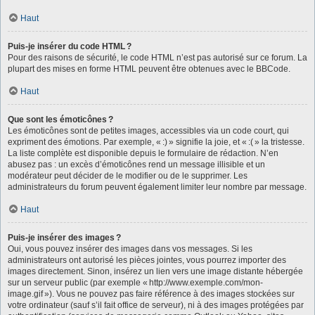
Haut
Puis-je insérer du code HTML ?
Pour des raisons de sécurité, le code HTML n’est pas autorisé sur ce forum. La
plupart des mises en forme HTML peuvent être obtenues avec le BBCode.
Haut
Que sont les émoticônes ?
Les émoticônes sont de petites images, accessibles via un code court, qui
expriment des émotions. Par exemple, « :) » signifie la joie, et « :( » la tristesse.
La liste complète est disponible depuis le formulaire de rédaction. N’en
abusez pas : un excès d’émoticônes rend un message illisible et un
modérateur peut décider de le modifier ou de le supprimer. Les
administrateurs du forum peuvent également limiter leur nombre par message.
Haut
Puis-je insérer des images ?
Oui, vous pouvez insérer des images dans vos messages. Si les
administrateurs ont autorisé les pièces jointes, vous pourrez importer des
images directement. Sinon, insérez un lien vers une image distante hébergée
sur un serveur public (par exemple « http://www.exemple.com/mon-
image.gif »). Vous ne pouvez pas faire référence à des images stockées sur
votre ordinateur (sauf s’il fait office de serveur), ni à des images protégées par