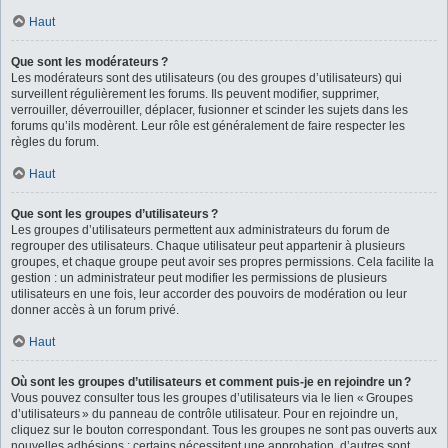
Haut
Que sont les modérateurs ?
Les modérateurs sont des utilisateurs (ou des groupes d’utilisateurs) qui
surveillent régulièrement les forums. Ils peuvent modifier, supprimer,
verrouiller, déverrouiller, déplacer, fusionner et scinder les sujets dans les
forums qu’ils modèrent. Leur rôle est généralement de faire respecter les
règles du forum.
Haut
Que sont les groupes d’utilisateurs ?
Les groupes d’utilisateurs permettent aux administrateurs du forum de
regrouper des utilisateurs. Chaque utilisateur peut appartenir à plusieurs
groupes, et chaque groupe peut avoir ses propres permissions. Cela facilite la
gestion : un administrateur peut modifier les permissions de plusieurs
utilisateurs en une fois, leur accorder des pouvoirs de modération ou leur
donner accès à un forum privé.
Haut
Où sont les groupes d’utilisateurs et comment puis-je en rejoindre un ?
Vous pouvez consulter tous les groupes d’utilisateurs via le lien « Groupes
d’utilisateurs » du panneau de contrôle utilisateur. Pour en rejoindre un,
cliquez sur le bouton correspondant. Tous les groupes ne sont pas ouverts aux
nouvelles adhésions : certains nécessitent une approbation, d’autres sont