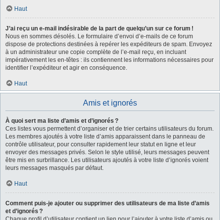
Haut
J’ai reçu un e-mail indésirable de la part de quelqu’un sur ce forum !
Nous en sommes désolés. Le formulaire d’envoi d’e-mails de ce forum
dispose de protections destinées à repérer les expéditeurs de spam. Envoyez
à un administrateur une copie complète de l’e-mail reçu, en incluant
impérativement les en-têtes : ils contiennent les informations nécessaires pour
identifier l’expéditeur et agir en conséquence.
Haut
Amis et ignorés
À quoi sert ma liste d’amis et d’ignorés ?
Ces listes vous permettent d’organiser et de trier certains utilisateurs du forum.
Les membres ajoutés à votre liste d’amis apparaissent dans le panneau de
contrôle utilisateur, pour consulter rapidement leur statut en ligne et leur
envoyer des messages privés. Selon le style utilisé, leurs messages peuvent
être mis en surbrillance. Les utilisateurs ajoutés à votre liste d’ignorés voient
leurs messages masqués par défaut.
Haut
Comment puis-je ajouter ou supprimer des utilisateurs de ma liste d’amis
et d’ignorés ?
Chaque profil d’utilisateur contient un lien pour l’ajouter à votre liste d’amis ou