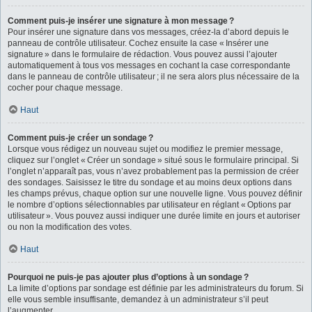
Comment puis-je insérer une signature à mon message ?
Pour insérer une signature dans vos messages, créez-la d’abord depuis le
panneau de contrôle utilisateur. Cochez ensuite la case « Insérer une
signature » dans le formulaire de rédaction. Vous pouvez aussi l’ajouter
automatiquement à tous vos messages en cochant la case correspondante
dans le panneau de contrôle utilisateur ; il ne sera alors plus nécessaire de la
cocher pour chaque message.
Haut
Comment puis-je créer un sondage ?
Lorsque vous rédigez un nouveau sujet ou modifiez le premier message,
cliquez sur l’onglet « Créer un sondage » situé sous le formulaire principal. Si
l’onglet n’apparaît pas, vous n’avez probablement pas la permission de créer
des sondages. Saisissez le titre du sondage et au moins deux options dans
les champs prévus, chaque option sur une nouvelle ligne. Vous pouvez définir
le nombre d’options sélectionnables par utilisateur en réglant « Options par
utilisateur ». Vous pouvez aussi indiquer une durée limite en jours et autoriser
ou non la modification des votes.
Haut
Pourquoi ne puis-je pas ajouter plus d’options à un sondage ?
La limite d’options par sondage est définie par les administrateurs du forum. Si
elle vous semble insuffisante, demandez à un administrateur s’il peut
l’augmenter.