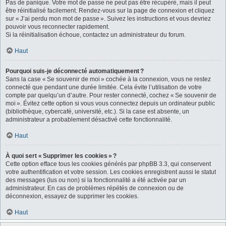
Pas de panique. Votre mot de passe ne peut pas être récupéré, mais il peut
être réinitialisé facilement. Rendez-vous sur la page de connexion et cliquez
sur « J’ai perdu mon mot de passe ». Suivez les instructions et vous devriez
pouvoir vous reconnecter rapidement.
Si la réinitialisation échoue, contactez un administrateur du forum.
Haut
Pourquoi suis-je déconnecté automatiquement ?
Sans la case « Se souvenir de moi » cochée à la connexion, vous ne restez
connecté que pendant une durée limitée. Cela évite l’utilisation de votre
compte par quelqu’un d’autre. Pour rester connecté, cochez « Se souvenir de
moi ». Évitez cette option si vous vous connectez depuis un ordinateur public
(bibliothèque, cybercafé, université, etc.). Si la case est absente, un
administrateur a probablement désactivé cette fonctionnalité.
Haut
À quoi sert « Supprimer les cookies » ?
Cette option efface tous les cookies générés par phpBB 3.3, qui conservent
votre authentification et votre session. Les cookies enregistrent aussi le statut
des messages (lus ou non) si la fonctionnalité a été activée par un
administrateur. En cas de problèmes répétés de connexion ou de
déconnexion, essayez de supprimer les cookies.
Haut