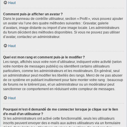
Haut
Comment puis-je afficher un avatar ?
Dans le panneau de contrôle utilisateur, section « Profil », vous pouvez ajouter
un avatar via l’une des quatre méthodes suivantes : Gravatar, galerie
d’avatars, image distante ou import d’une image locale. Les administrateurs
du forum décident des méthodes disponibles. Si vous ne pouvez pas utiliser
d’avatar, contactez un administrateur.
Haut
Quel est mon rang et comment puis-je le modifier ?
Les rangs, affichés sous votre nom d’utilisateur, indiquent votre activité (selon
votre nombre de messages publiés) ou identifient certains utilisateurs
particuliers, comme les administrateurs et les modérateurs. En général, seul
un administrateur peut modifier les libellés des rangs. Merci de ne pas abuser
de ce système en publiant inutilement pour faire monter votre rang : beaucoup
de forums ne le tolèrent pas, et un administrateur ou un modérateur peut
sanctionner ce comportement en réduisant votre compteur de messages.
Haut
Pourquoi m’est-il demandé de me connecter lorsque je clique sur le lien
d’e-mail d’un utilisateur ?
Si les administrateurs ont activé cette fonctionnalité, seuls les utilisateurs
inscrits peuvent envoyer des e-mails aux autres utilisateurs via un formulaire