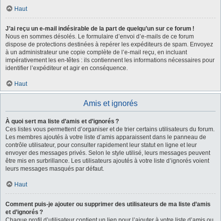
Haut
J’ai reçu un e-mail indésirable de la part de quelqu’un sur ce forum !
Nous en sommes désolés. Le formulaire d’envoi d’e-mails de ce forum
dispose de protections destinées à repérer les expéditeurs de spam. Envoyez
à un administrateur une copie complète de l’e-mail reçu, en incluant
impérativement les en-têtes : ils contiennent les informations nécessaires pour
identifier l’expéditeur et agir en conséquence.
Haut
Amis et ignorés
À quoi sert ma liste d’amis et d’ignorés ?
Ces listes vous permettent d’organiser et de trier certains utilisateurs du forum.
Les membres ajoutés à votre liste d’amis apparaissent dans le panneau de
contrôle utilisateur, pour consulter rapidement leur statut en ligne et leur
envoyer des messages privés. Selon le style utilisé, leurs messages peuvent
être mis en surbrillance. Les utilisateurs ajoutés à votre liste d’ignorés voient
leurs messages masqués par défaut.
Haut
Comment puis-je ajouter ou supprimer des utilisateurs de ma liste d’amis
et d’ignorés ?
Chaque profil d’utilisateur contient un lien pour l’ajouter à votre liste d’amis ou