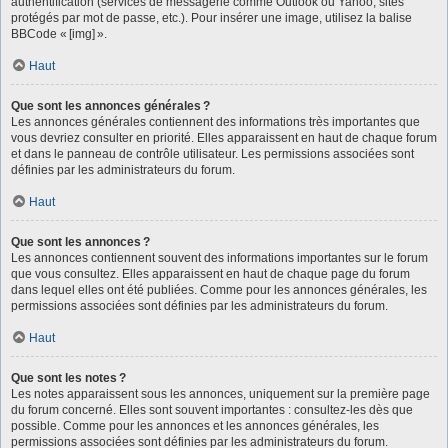
authentification (services de messagerie comme Outlook ou Yahoo, sites
protégés par mot de passe, etc.). Pour insérer une image, utilisez la balise
BBCode « [img] ».
Haut
Que sont les annonces générales ?
Les annonces générales contiennent des informations très importantes que
vous devriez consulter en priorité. Elles apparaissent en haut de chaque forum
et dans le panneau de contrôle utilisateur. Les permissions associées sont
définies par les administrateurs du forum.
Haut
Que sont les annonces ?
Les annonces contiennent souvent des informations importantes sur le forum
que vous consultez. Elles apparaissent en haut de chaque page du forum
dans lequel elles ont été publiées. Comme pour les annonces générales, les
permissions associées sont définies par les administrateurs du forum.
Haut
Que sont les notes ?
Les notes apparaissent sous les annonces, uniquement sur la première page
du forum concerné. Elles sont souvent importantes : consultez-les dès que
possible. Comme pour les annonces et les annonces générales, les
permissions associées sont définies par les administrateurs du forum.