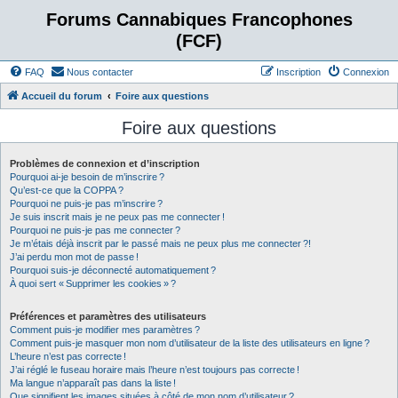
Forums Cannabiques Francophones
(FCF)
FAQ
Nous contacter
Inscription
Connexion
Accueil du forum
Foire aux questions
Foire aux questions
Problèmes de connexion et d’inscription
Pourquoi ai-je besoin de m’inscrire ?
Qu’est-ce que la COPPA ?
Pourquoi ne puis-je pas m’inscrire ?
Je suis inscrit mais je ne peux pas me connecter !
Pourquoi ne puis-je pas me connecter ?
Je m’étais déjà inscrit par le passé mais ne peux plus me connecter ?!
J’ai perdu mon mot de passe !
Pourquoi suis-je déconnecté automatiquement ?
À quoi sert « Supprimer les cookies » ?
Préférences et paramètres des utilisateurs
Comment puis-je modifier mes paramètres ?
Comment puis-je masquer mon nom d’utilisateur de la liste des utilisateurs en ligne ?
L’heure n’est pas correcte !
J’ai réglé le fuseau horaire mais l’heure n’est toujours pas correcte !
Ma langue n’apparaît pas dans la liste !
Que signifient les images situées à côté de mon nom d’utilisateur ?