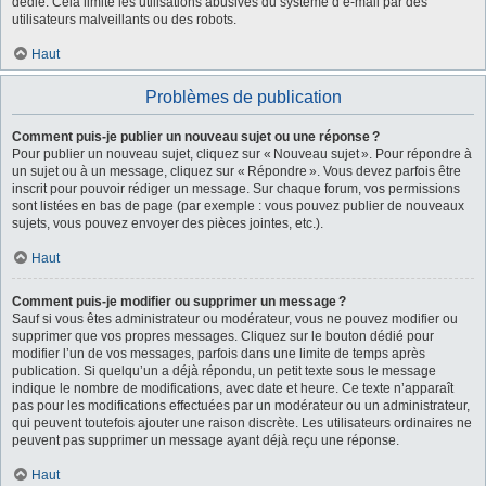
dédié. Cela limite les utilisations abusives du système d’e-mail par des
utilisateurs malveillants ou des robots.
Haut
Problèmes de publication
Comment puis-je publier un nouveau sujet ou une réponse ?
Pour publier un nouveau sujet, cliquez sur « Nouveau sujet ». Pour répondre à
un sujet ou à un message, cliquez sur « Répondre ». Vous devez parfois être
inscrit pour pouvoir rédiger un message. Sur chaque forum, vos permissions
sont listées en bas de page (par exemple : vous pouvez publier de nouveaux
sujets, vous pouvez envoyer des pièces jointes, etc.).
Haut
Comment puis-je modifier ou supprimer un message ?
Sauf si vous êtes administrateur ou modérateur, vous ne pouvez modifier ou
supprimer que vos propres messages. Cliquez sur le bouton dédié pour
modifier l’un de vos messages, parfois dans une limite de temps après
publication. Si quelqu’un a déjà répondu, un petit texte sous le message
indique le nombre de modifications, avec date et heure. Ce texte n’apparaît
pas pour les modifications effectuées par un modérateur ou un administrateur,
qui peuvent toutefois ajouter une raison discrète. Les utilisateurs ordinaires ne
peuvent pas supprimer un message ayant déjà reçu une réponse.
Haut