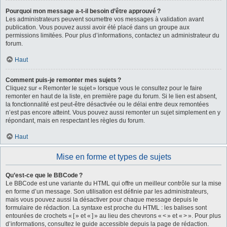
Pourquoi mon message a-t-il besoin d’être approuvé ?
Les administrateurs peuvent soumettre vos messages à validation avant
publication. Vous pouvez aussi avoir été placé dans un groupe aux
permissions limitées. Pour plus d’informations, contactez un administrateur du
forum.
Haut
Comment puis-je remonter mes sujets ?
Cliquez sur « Remonter le sujet » lorsque vous le consultez pour le faire
remonter en haut de la liste, en première page du forum. Si le lien est absent,
la fonctionnalité est peut-être désactivée ou le délai entre deux remontées
n’est pas encore atteint. Vous pouvez aussi remonter un sujet simplement en y
répondant, mais en respectant les règles du forum.
Haut
Mise en forme et types de sujets
Qu’est-ce que le BBCode ?
Le BBCode est une variante du HTML qui offre un meilleur contrôle sur la mise
en forme d’un message. Son utilisation est définie par les administrateurs,
mais vous pouvez aussi la désactiver pour chaque message depuis le
formulaire de rédaction. La syntaxe est proche du HTML : les balises sont
entourées de crochets « [ » et « ] » au lieu des chevrons « < » et « > ». Pour plus
d’informations, consultez le guide accessible depuis la page de rédaction.