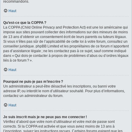
recommandons.
Haut
Qu’est-ce que la COPPA ?
La COPPA (Child Online Privacy and Protection Act) est une loi américaine qui
impose aux sites pouvant collecter des informations sur des mineurs de moins
de 13 ans d’obtenir un consentement écrit de leurs parents ou tuteurs légaux.
Si vous n’êtes pas sûr de l’applicabilité de cette loi à votre forum, consultez un
conseiller juridique. phpBB Limited et les propriétaires de ce forum n’apportent
pas d’assistance légale ; ne les contactez pas à ce sujet, sauf comme indiqué
dans « Qui dois-je contacter à propos de problèmes d’abus ou d’ordres légaux
liés à ce forum ? ».
Haut
Pourquoi ne puis-je pas m’inscrire ?
Un administrateur a peut-être désactivé les inscriptions, ou banni votre
adresse IP, ou interdit le nom d’utilisateur souhaité. Pour plus d’informations,
contactez un administrateur du forum.
Haut
Je suis inscrit mais je ne peux pas me connecter !
Vérifiez d’abord que votre nom d’utilisateur et votre mot de passe sont
corrects. Si la COPPA est activée et que vous aviez moins de 13 ans à
l’inscription, suivez les instructions reçues. Certains forums exigent que les