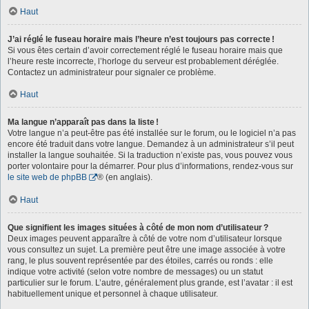
Haut
J’ai réglé le fuseau horaire mais l’heure n’est toujours pas correcte !
Si vous êtes certain d’avoir correctement réglé le fuseau horaire mais que
l’heure reste incorrecte, l’horloge du serveur est probablement déréglée.
Contactez un administrateur pour signaler ce problème.
Haut
Ma langue n’apparaît pas dans la liste !
Votre langue n’a peut-être pas été installée sur le forum, ou le logiciel n’a pas
encore été traduit dans votre langue. Demandez à un administrateur s’il peut
installer la langue souhaitée. Si la traduction n’existe pas, vous pouvez vous
porter volontaire pour la démarrer. Pour plus d’informations, rendez-vous sur
le site web de phpBB
® (en anglais).
Haut
Que signifient les images situées à côté de mon nom d’utilisateur ?
Deux images peuvent apparaître à côté de votre nom d’utilisateur lorsque
vous consultez un sujet. La première peut être une image associée à votre
rang, le plus souvent représentée par des étoiles, carrés ou ronds : elle
indique votre activité (selon votre nombre de messages) ou un statut
particulier sur le forum. L’autre, généralement plus grande, est l’avatar : il est
habituellement unique et personnel à chaque utilisateur.