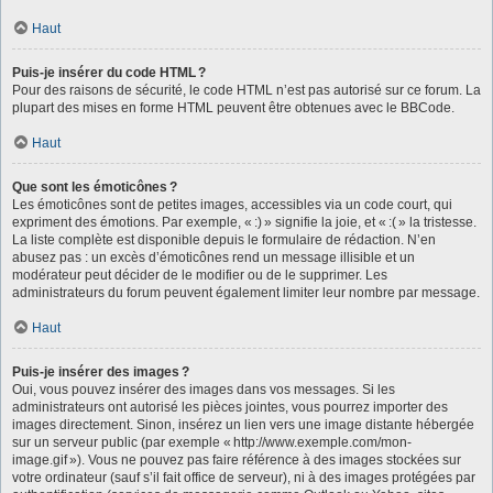
Haut
Puis-je insérer du code HTML ?
Pour des raisons de sécurité, le code HTML n’est pas autorisé sur ce forum. La
plupart des mises en forme HTML peuvent être obtenues avec le BBCode.
Haut
Que sont les émoticônes ?
Les émoticônes sont de petites images, accessibles via un code court, qui
expriment des émotions. Par exemple, « :) » signifie la joie, et « :( » la tristesse.
La liste complète est disponible depuis le formulaire de rédaction. N’en
abusez pas : un excès d’émoticônes rend un message illisible et un
modérateur peut décider de le modifier ou de le supprimer. Les
administrateurs du forum peuvent également limiter leur nombre par message.
Haut
Puis-je insérer des images ?
Oui, vous pouvez insérer des images dans vos messages. Si les
administrateurs ont autorisé les pièces jointes, vous pourrez importer des
images directement. Sinon, insérez un lien vers une image distante hébergée
sur un serveur public (par exemple « http://www.exemple.com/mon-
image.gif »). Vous ne pouvez pas faire référence à des images stockées sur
votre ordinateur (sauf s’il fait office de serveur), ni à des images protégées par