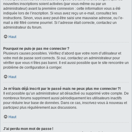
nouvelles inscriptions soient activées (par vous-même ou par un
administrateur) avant la première connexion : cette information vous a été
indiquée lors de l’inscription. Si vous avez reçu un e-mail, consultez les
instructions. Sinon, vous avez peut-être saisi une mauvaise adresse, ou l’e-
mail a été filtré comme pourriel. Si l’adresse était correcte, contactez un
administrateur du forum.
Haut
Pourquoi ne puis-je pas me connecter ?
Plusieurs causes possibles. Vérifiez d’abord que votre nom d’utilisateur et
votre mot de passe sont corrects. Si oui, contactez un administrateur pour
vérifier que vous n’êtes pas banni. Il est aussi possible que le site rencontre un
problème de configuration à corriger.
Haut
Je m’étais déjà inscrit par le passé mais ne peux plus me connecter ?!
Il est possible qu’un administrateur ait désactivé ou supprimé votre compte. De
nombreux forums suppriment aussi périodiquement les utilisateurs inactifs
pour réduire leur base de données. Dans ce cas, inscrivez-vous à nouveau et
participez plus régulièrement aux discussions.
Haut
J’ai perdu mon mot de passe !