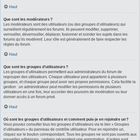
Haut
Que sont les modérateurs ?
Les modérateurs sont des utilisateurs (ou des groupes d’utilisateurs) qui
surveillent régulièrement les forums. Ils peuvent modifier, supprimer,
verrouiller, déverrouiller, déplacer, fusionner et scinder les sujets dans les
forums qu’ils modèrent. Leur rôle est généralement de faire respecter les
règles du forum.
Haut
Que sont les groupes d’utilisateurs ?
Les groupes d’utilisateurs permettent aux administrateurs du forum de
regrouper des utilisateurs. Chaque utilisateur peut appartenir à plusieurs
groupes, et chaque groupe peut avoir ses propres permissions. Cela facilite la
gestion : un administrateur peut modifier les permissions de plusieurs
utilisateurs en une fois, leur accorder des pouvoirs de modération ou leur
donner accès à un forum privé.
Haut
Où sont les groupes d’utilisateurs et comment puis-je en rejoindre un ?
Vous pouvez consulter tous les groupes d’utilisateurs via le lien « Groupes
d’utilisateurs » du panneau de contrôle utilisateur. Pour en rejoindre un,
cliquez sur le bouton correspondant. Tous les groupes ne sont pas ouverts aux
nouvelles adhésions : certains nécessitent une approbation, d’autres sont