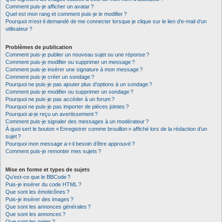
Comment puis-je afficher un avatar ?
Quel est mon rang et comment puis-je le modifier ?
Pourquoi m’est-il demandé de me connecter lorsque je clique sur le lien d’e-mail d’un
utilisateur ?
Problèmes de publication
Comment puis-je publier un nouveau sujet ou une réponse ?
Comment puis-je modifier ou supprimer un message ?
Comment puis-je insérer une signature à mon message ?
Comment puis-je créer un sondage ?
Pourquoi ne puis-je pas ajouter plus d’options à un sondage ?
Comment puis-je modifier ou supprimer un sondage ?
Pourquoi ne puis-je pas accéder à un forum ?
Pourquoi ne puis-je pas importer de pièces jointes ?
Pourquoi ai-je reçu un avertissement ?
Comment puis-je signaler des messages à un modérateur ?
À quoi sert le bouton « Enregistrer comme brouillon » affiché lors de la rédaction d’un
sujet ?
Pourquoi mon message a-t-il besoin d’être approuvé ?
Comment puis-je remonter mes sujets ?
Mise en forme et types de sujets
Qu’est-ce que le BBCode ?
Puis-je insérer du code HTML ?
Que sont les émoticônes ?
Puis-je insérer des images ?
Que sont les annonces générales ?
Que sont les annonces ?
Que sont les notes ?