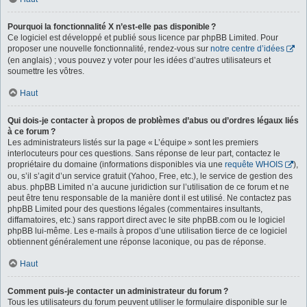
Pourquoi la fonctionnalité X n’est-elle pas disponible ?
Ce logiciel est développé et publié sous licence par phpBB Limited. Pour
proposer une nouvelle fonctionnalité, rendez-vous sur
notre centre d’idées
(en anglais) ; vous pouvez y voter pour les idées d’autres utilisateurs et
soumettre les vôtres.
Haut
Qui dois-je contacter à propos de problèmes d’abus ou d’ordres légaux liés
à ce forum ?
Les administrateurs listés sur la page « L’équipe » sont les premiers
interlocuteurs pour ces questions. Sans réponse de leur part, contactez le
propriétaire du domaine (informations disponibles via une
requête WHOIS
),
ou, s’il s’agit d’un service gratuit (Yahoo, Free, etc.), le service de gestion des
abus. phpBB Limited n’a aucune juridiction sur l’utilisation de ce forum et ne
peut être tenu responsable de la manière dont il est utilisé. Ne contactez pas
phpBB Limited pour des questions légales (commentaires insultants,
diffamatoires, etc.) sans rapport direct avec le site phpBB.com ou le logiciel
phpBB lui-même. Les e-mails à propos d’une utilisation tierce de ce logiciel
obtiennent généralement une réponse laconique, ou pas de réponse.
Haut
Comment puis-je contacter un administrateur du forum ?
Tous les utilisateurs du forum peuvent utiliser le formulaire disponible sur le