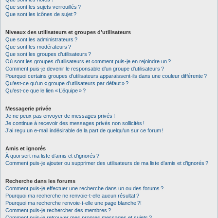
Que sont les sujets verrouillés ?
Que sont les icônes de sujet ?
Niveaux des utilisateurs et groupes d’utilisateurs
Que sont les administrateurs ?
Que sont les modérateurs ?
Que sont les groupes d’utilisateurs ?
Où sont les groupes d’utilisateurs et comment puis-je en rejoindre un ?
Comment puis-je devenir le responsable d’un groupe d’utilisateurs ?
Pourquoi certains groupes d’utilisateurs apparaissent-ils dans une couleur différente ?
Qu’est-ce qu’un « groupe d’utilisateurs par défaut » ?
Qu’est-ce que le lien « L’équipe » ?
Messagerie privée
Je ne peux pas envoyer de messages privés !
Je continue à recevoir des messages privés non sollicités !
J’ai reçu un e-mail indésirable de la part de quelqu’un sur ce forum !
Amis et ignorés
À quoi sert ma liste d’amis et d’ignorés ?
Comment puis-je ajouter ou supprimer des utilisateurs de ma liste d’amis et d’ignorés ?
Recherche dans les forums
Comment puis-je effectuer une recherche dans un ou des forums ?
Pourquoi ma recherche ne renvoie-t-elle aucun résultat ?
Pourquoi ma recherche renvoie-t-elle une page blanche ?!
Comment puis-je rechercher des membres ?
Comment puis-je retrouver mes propres messages et sujets ?