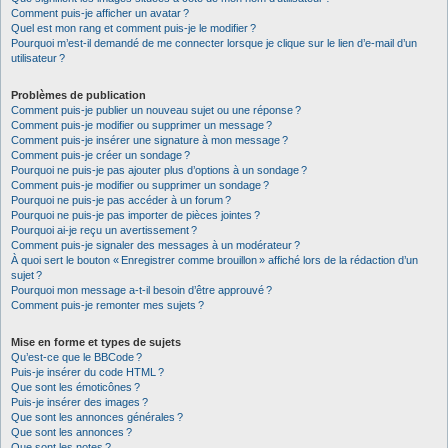
Comment puis-je afficher un avatar ?
Quel est mon rang et comment puis-je le modifier ?
Pourquoi m’est-il demandé de me connecter lorsque je clique sur le lien d’e-mail d’un
utilisateur ?
Problèmes de publication
Comment puis-je publier un nouveau sujet ou une réponse ?
Comment puis-je modifier ou supprimer un message ?
Comment puis-je insérer une signature à mon message ?
Comment puis-je créer un sondage ?
Pourquoi ne puis-je pas ajouter plus d’options à un sondage ?
Comment puis-je modifier ou supprimer un sondage ?
Pourquoi ne puis-je pas accéder à un forum ?
Pourquoi ne puis-je pas importer de pièces jointes ?
Pourquoi ai-je reçu un avertissement ?
Comment puis-je signaler des messages à un modérateur ?
À quoi sert le bouton « Enregistrer comme brouillon » affiché lors de la rédaction d’un
sujet ?
Pourquoi mon message a-t-il besoin d’être approuvé ?
Comment puis-je remonter mes sujets ?
Mise en forme et types de sujets
Qu’est-ce que le BBCode ?
Puis-je insérer du code HTML ?
Que sont les émoticônes ?
Puis-je insérer des images ?
Que sont les annonces générales ?
Que sont les annonces ?
Que sont les notes ?