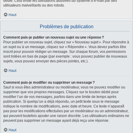
dédié. Cela limite les utilisations abusives du système d’e-mail par des
utilisateurs malveillants ou des robots.
Haut
Problèmes de publication
Comment puis-je publier un nouveau sujet ou une réponse ?
Pour publier un nouveau sujet, cliquez sur « Nouveau sujet ». Pour répondre à
un sujet ou à un message, cliquez sur « Répondre ». Vous devez parfois être
inscrit pour pouvoir rédiger un message. Sur chaque forum, vos permissions
sont listées en bas de page (par exemple : vous pouvez publier de nouveaux
sujets, vous pouvez envoyer des pièces jointes, etc.).
Haut
Comment puis-je modifier ou supprimer un message ?
Sauf si vous êtes administrateur ou modérateur, vous ne pouvez modifier ou
supprimer que vos propres messages. Cliquez sur le bouton dédié pour
modifier l’un de vos messages, parfois dans une limite de temps après
publication. Si quelqu’un a déjà répondu, un petit texte sous le message
indique le nombre de modifications, avec date et heure. Ce texte n’apparaît
pas pour les modifications effectuées par un modérateur ou un administrateur,
qui peuvent toutefois ajouter une raison discrète. Les utilisateurs ordinaires ne
peuvent pas supprimer un message ayant déjà reçu une réponse.
Haut