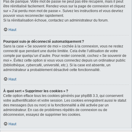
Pas de panique. Votre mot de passe ne peut pas être récupéré, mais il peut
être réinitialisé facilement. Rendez-vous sur la page de connexion et cliquez
sur « J’ai perdu mon mot de passe ». Suivez les instructions et vous devriez
pouvoir vous reconnecter rapidement.
Si la réinitialisation échoue, contactez un administrateur du forum.
Haut
Pourquoi suis-je déconnecté automatiquement ?
Sans la case « Se souvenir de moi » cochée à la connexion, vous ne restez
connecté que pendant une durée limitée. Cela évite l’utilisation de votre
compte par quelqu’un d’autre. Pour rester connecté, cochez « Se souvenir de
moi ». Évitez cette option si vous vous connectez depuis un ordinateur public
(bibliothèque, cybercafé, université, etc.). Si la case est absente, un
administrateur a probablement désactivé cette fonctionnalité.
Haut
À quoi sert « Supprimer les cookies » ?
Cette option efface tous les cookies générés par phpBB 3.3, qui conservent
votre authentification et votre session. Les cookies enregistrent aussi le statut
des messages (lus ou non) si la fonctionnalité a été activée par un
administrateur. En cas de problèmes répétés de connexion ou de
déconnexion, essayez de supprimer les cookies.
Haut