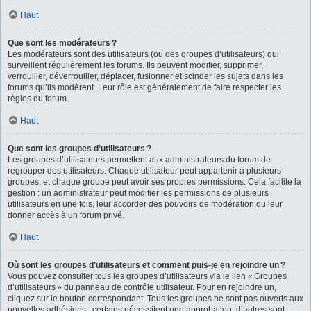
Haut
Que sont les modérateurs ?
Les modérateurs sont des utilisateurs (ou des groupes d’utilisateurs) qui
surveillent régulièrement les forums. Ils peuvent modifier, supprimer,
verrouiller, déverrouiller, déplacer, fusionner et scinder les sujets dans les
forums qu’ils modèrent. Leur rôle est généralement de faire respecter les
règles du forum.
Haut
Que sont les groupes d’utilisateurs ?
Les groupes d’utilisateurs permettent aux administrateurs du forum de
regrouper des utilisateurs. Chaque utilisateur peut appartenir à plusieurs
groupes, et chaque groupe peut avoir ses propres permissions. Cela facilite la
gestion : un administrateur peut modifier les permissions de plusieurs
utilisateurs en une fois, leur accorder des pouvoirs de modération ou leur
donner accès à un forum privé.
Haut
Où sont les groupes d’utilisateurs et comment puis-je en rejoindre un ?
Vous pouvez consulter tous les groupes d’utilisateurs via le lien « Groupes
d’utilisateurs » du panneau de contrôle utilisateur. Pour en rejoindre un,
cliquez sur le bouton correspondant. Tous les groupes ne sont pas ouverts aux
nouvelles adhésions : certains nécessitent une approbation, d’autres sont