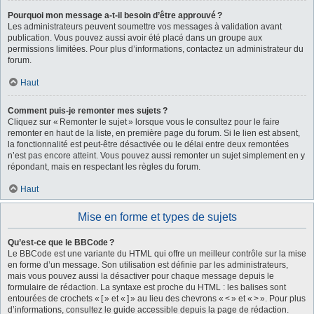
Pourquoi mon message a-t-il besoin d’être approuvé ?
Les administrateurs peuvent soumettre vos messages à validation avant
publication. Vous pouvez aussi avoir été placé dans un groupe aux
permissions limitées. Pour plus d’informations, contactez un administrateur du
forum.
Haut
Comment puis-je remonter mes sujets ?
Cliquez sur « Remonter le sujet » lorsque vous le consultez pour le faire
remonter en haut de la liste, en première page du forum. Si le lien est absent,
la fonctionnalité est peut-être désactivée ou le délai entre deux remontées
n’est pas encore atteint. Vous pouvez aussi remonter un sujet simplement en y
répondant, mais en respectant les règles du forum.
Haut
Mise en forme et types de sujets
Qu’est-ce que le BBCode ?
Le BBCode est une variante du HTML qui offre un meilleur contrôle sur la mise
en forme d’un message. Son utilisation est définie par les administrateurs,
mais vous pouvez aussi la désactiver pour chaque message depuis le
formulaire de rédaction. La syntaxe est proche du HTML : les balises sont
entourées de crochets « [ » et « ] » au lieu des chevrons « < » et « > ». Pour plus
d’informations, consultez le guide accessible depuis la page de rédaction.