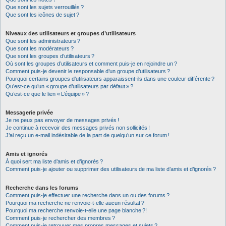
Que sont les sujets verrouillés ?
Que sont les icônes de sujet ?
Niveaux des utilisateurs et groupes d’utilisateurs
Que sont les administrateurs ?
Que sont les modérateurs ?
Que sont les groupes d’utilisateurs ?
Où sont les groupes d’utilisateurs et comment puis-je en rejoindre un ?
Comment puis-je devenir le responsable d’un groupe d’utilisateurs ?
Pourquoi certains groupes d’utilisateurs apparaissent-ils dans une couleur différente ?
Qu’est-ce qu’un « groupe d’utilisateurs par défaut » ?
Qu’est-ce que le lien « L’équipe » ?
Messagerie privée
Je ne peux pas envoyer de messages privés !
Je continue à recevoir des messages privés non sollicités !
J’ai reçu un e-mail indésirable de la part de quelqu’un sur ce forum !
Amis et ignorés
À quoi sert ma liste d’amis et d’ignorés ?
Comment puis-je ajouter ou supprimer des utilisateurs de ma liste d’amis et d’ignorés ?
Recherche dans les forums
Comment puis-je effectuer une recherche dans un ou des forums ?
Pourquoi ma recherche ne renvoie-t-elle aucun résultat ?
Pourquoi ma recherche renvoie-t-elle une page blanche ?!
Comment puis-je rechercher des membres ?
Comment puis-je retrouver mes propres messages et sujets ?