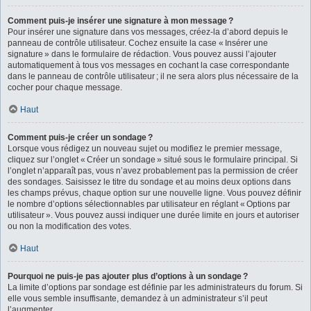
Comment puis-je insérer une signature à mon message ?
Pour insérer une signature dans vos messages, créez-la d’abord depuis le
panneau de contrôle utilisateur. Cochez ensuite la case « Insérer une
signature » dans le formulaire de rédaction. Vous pouvez aussi l’ajouter
automatiquement à tous vos messages en cochant la case correspondante
dans le panneau de contrôle utilisateur ; il ne sera alors plus nécessaire de la
cocher pour chaque message.
Haut
Comment puis-je créer un sondage ?
Lorsque vous rédigez un nouveau sujet ou modifiez le premier message,
cliquez sur l’onglet « Créer un sondage » situé sous le formulaire principal. Si
l’onglet n’apparaît pas, vous n’avez probablement pas la permission de créer
des sondages. Saisissez le titre du sondage et au moins deux options dans
les champs prévus, chaque option sur une nouvelle ligne. Vous pouvez définir
le nombre d’options sélectionnables par utilisateur en réglant « Options par
utilisateur ». Vous pouvez aussi indiquer une durée limite en jours et autoriser
ou non la modification des votes.
Haut
Pourquoi ne puis-je pas ajouter plus d’options à un sondage ?
La limite d’options par sondage est définie par les administrateurs du forum. Si
elle vous semble insuffisante, demandez à un administrateur s’il peut
l’augmenter.