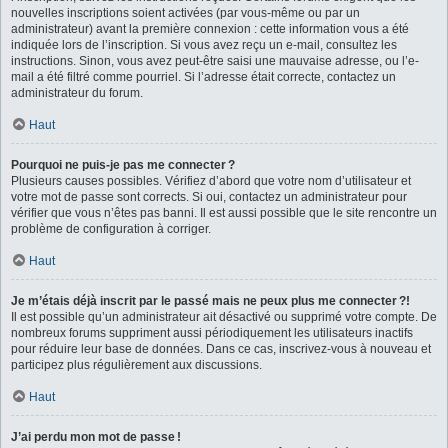
nouvelles inscriptions soient activées (par vous-même ou par un
administrateur) avant la première connexion : cette information vous a été
indiquée lors de l’inscription. Si vous avez reçu un e-mail, consultez les
instructions. Sinon, vous avez peut-être saisi une mauvaise adresse, ou l’e-
mail a été filtré comme pourriel. Si l’adresse était correcte, contactez un
administrateur du forum.
Haut
Pourquoi ne puis-je pas me connecter ?
Plusieurs causes possibles. Vérifiez d’abord que votre nom d’utilisateur et
votre mot de passe sont corrects. Si oui, contactez un administrateur pour
vérifier que vous n’êtes pas banni. Il est aussi possible que le site rencontre un
problème de configuration à corriger.
Haut
Je m’étais déjà inscrit par le passé mais ne peux plus me connecter ?!
Il est possible qu’un administrateur ait désactivé ou supprimé votre compte. De
nombreux forums suppriment aussi périodiquement les utilisateurs inactifs
pour réduire leur base de données. Dans ce cas, inscrivez-vous à nouveau et
participez plus régulièrement aux discussions.
Haut
J’ai perdu mon mot de passe !