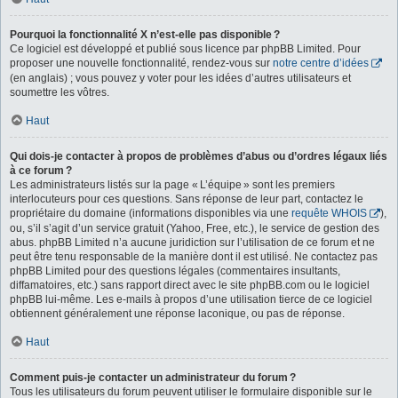
Pourquoi la fonctionnalité X n’est-elle pas disponible ?
Ce logiciel est développé et publié sous licence par phpBB Limited. Pour
proposer une nouvelle fonctionnalité, rendez-vous sur
notre centre d’idées
(en anglais) ; vous pouvez y voter pour les idées d’autres utilisateurs et
soumettre les vôtres.
Haut
Qui dois-je contacter à propos de problèmes d’abus ou d’ordres légaux liés
à ce forum ?
Les administrateurs listés sur la page « L’équipe » sont les premiers
interlocuteurs pour ces questions. Sans réponse de leur part, contactez le
propriétaire du domaine (informations disponibles via une
requête WHOIS
),
ou, s’il s’agit d’un service gratuit (Yahoo, Free, etc.), le service de gestion des
abus. phpBB Limited n’a aucune juridiction sur l’utilisation de ce forum et ne
peut être tenu responsable de la manière dont il est utilisé. Ne contactez pas
phpBB Limited pour des questions légales (commentaires insultants,
diffamatoires, etc.) sans rapport direct avec le site phpBB.com ou le logiciel
phpBB lui-même. Les e-mails à propos d’une utilisation tierce de ce logiciel
obtiennent généralement une réponse laconique, ou pas de réponse.
Haut
Comment puis-je contacter un administrateur du forum ?
Tous les utilisateurs du forum peuvent utiliser le formulaire disponible sur le