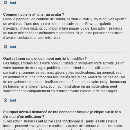
Haut
Comment puis-je afficher un avatar ?
Dans le panneau de contrôle utilisateur, section « Profil », vous pouvez ajouter
un avatar via l’une des quatre méthodes suivantes : Gravatar, galerie
d’avatars, image distante ou import d’une image locale. Les administrateurs
du forum décident des méthodes disponibles. Si vous ne pouvez pas utiliser
d’avatar, contactez un administrateur.
Haut
Quel est mon rang et comment puis-je le modifier ?
Les rangs, affichés sous votre nom d’utilisateur, indiquent votre activité (selon
votre nombre de messages publiés) ou identifient certains utilisateurs
particuliers, comme les administrateurs et les modérateurs. En général, seul
un administrateur peut modifier les libellés des rangs. Merci de ne pas abuser
de ce système en publiant inutilement pour faire monter votre rang : beaucoup
de forums ne le tolèrent pas, et un administrateur ou un modérateur peut
sanctionner ce comportement en réduisant votre compteur de messages.
Haut
Pourquoi m’est-il demandé de me connecter lorsque je clique sur le lien
d’e-mail d’un utilisateur ?
Si les administrateurs ont activé cette fonctionnalité, seuls les utilisateurs
inscrits peuvent envoyer des e-mails aux autres utilisateurs via un formulaire