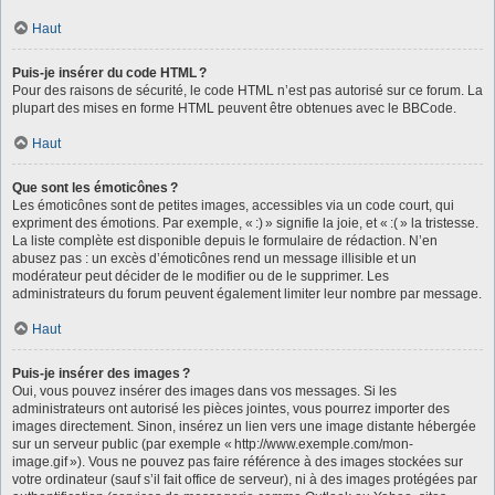
Haut
Puis-je insérer du code HTML ?
Pour des raisons de sécurité, le code HTML n’est pas autorisé sur ce forum. La
plupart des mises en forme HTML peuvent être obtenues avec le BBCode.
Haut
Que sont les émoticônes ?
Les émoticônes sont de petites images, accessibles via un code court, qui
expriment des émotions. Par exemple, « :) » signifie la joie, et « :( » la tristesse.
La liste complète est disponible depuis le formulaire de rédaction. N’en
abusez pas : un excès d’émoticônes rend un message illisible et un
modérateur peut décider de le modifier ou de le supprimer. Les
administrateurs du forum peuvent également limiter leur nombre par message.
Haut
Puis-je insérer des images ?
Oui, vous pouvez insérer des images dans vos messages. Si les
administrateurs ont autorisé les pièces jointes, vous pourrez importer des
images directement. Sinon, insérez un lien vers une image distante hébergée
sur un serveur public (par exemple « http://www.exemple.com/mon-
image.gif »). Vous ne pouvez pas faire référence à des images stockées sur
votre ordinateur (sauf s’il fait office de serveur), ni à des images protégées par