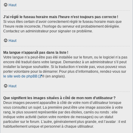
Haut
J’ai réglé le fuseau horaire mais l’heure n’est toujours pas correcte !
Si vous êtes certain d’avoir correctement réglé le fuseau horaire mais que
l’heure reste incorrecte, l’horloge du serveur est probablement déréglée.
Contactez un administrateur pour signaler ce problème.
Haut
Ma langue n’apparaît pas dans la liste !
Votre langue n’a peut-être pas été installée sur le forum, ou le logiciel n’a pas
encore été traduit dans votre langue. Demandez à un administrateur s’il peut
installer la langue souhaitée. Si la traduction n’existe pas, vous pouvez vous
porter volontaire pour la démarrer. Pour plus d’informations, rendez-vous sur
le site web de phpBB
® (en anglais).
Haut
Que signifient les images situées à côté de mon nom d’utilisateur ?
Deux images peuvent apparaître à côté de votre nom d’utilisateur lorsque
vous consultez un sujet. La première peut être une image associée à votre
rang, le plus souvent représentée par des étoiles, carrés ou ronds : elle
indique votre activité (selon votre nombre de messages) ou un statut
particulier sur le forum. L’autre, généralement plus grande, est l’avatar : il est
habituellement unique et personnel à chaque utilisateur.