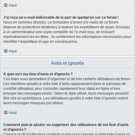
Haut
J’ai reçu un e-mail indésirable de la part de quelqu’un sur ce forum !
Nous en sommes désolés. Le formulaire d’envoi d’e-mails de ce forum
dispose de protections destinées à repérer les expéditeurs de spam. Envoyez
à un administrateur une copie complète de l’e-mail reçu, en incluant
impérativement les en-têtes : ils contiennent les informations nécessaires pour
identifier l’expéditeur et agir en conséquence.
Haut
Amis et ignorés
À quoi sert ma liste d’amis et d’ignorés ?
Ces listes vous permettent d’organiser et de trier certains utilisateurs du forum.
Les membres ajoutés à votre liste d’amis apparaissent dans le panneau de
contrôle utilisateur, pour consulter rapidement leur statut en ligne et leur
envoyer des messages privés. Selon le style utilisé, leurs messages peuvent
être mis en surbrillance. Les utilisateurs ajoutés à votre liste d’ignorés voient
leurs messages masqués par défaut.
Haut
Comment puis-je ajouter ou supprimer des utilisateurs de ma liste d’amis
et d’ignorés ?
Chaque profil d’utilisateur contient un lien pour l’ajouter à votre liste d’amis ou