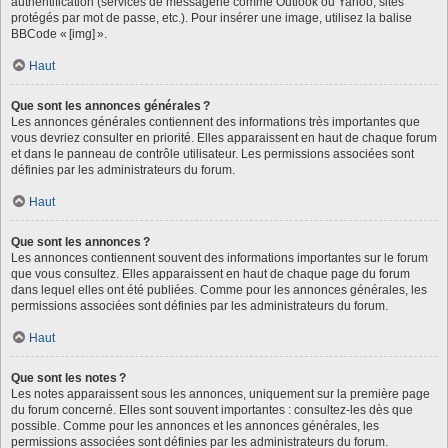
authentification (services de messagerie comme Outlook ou Yahoo, sites
protégés par mot de passe, etc.). Pour insérer une image, utilisez la balise
BBCode « [img] ».
Haut
Que sont les annonces générales ?
Les annonces générales contiennent des informations très importantes que
vous devriez consulter en priorité. Elles apparaissent en haut de chaque forum
et dans le panneau de contrôle utilisateur. Les permissions associées sont
définies par les administrateurs du forum.
Haut
Que sont les annonces ?
Les annonces contiennent souvent des informations importantes sur le forum
que vous consultez. Elles apparaissent en haut de chaque page du forum
dans lequel elles ont été publiées. Comme pour les annonces générales, les
permissions associées sont définies par les administrateurs du forum.
Haut
Que sont les notes ?
Les notes apparaissent sous les annonces, uniquement sur la première page
du forum concerné. Elles sont souvent importantes : consultez-les dès que
possible. Comme pour les annonces et les annonces générales, les
permissions associées sont définies par les administrateurs du forum.