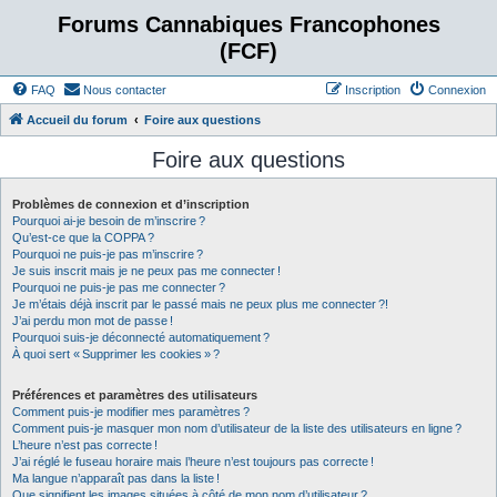
Forums Cannabiques Francophones
(FCF)
FAQ
Nous contacter
Inscription
Connexion
Accueil du forum
Foire aux questions
Foire aux questions
Problèmes de connexion et d’inscription
Pourquoi ai-je besoin de m’inscrire ?
Qu’est-ce que la COPPA ?
Pourquoi ne puis-je pas m’inscrire ?
Je suis inscrit mais je ne peux pas me connecter !
Pourquoi ne puis-je pas me connecter ?
Je m’étais déjà inscrit par le passé mais ne peux plus me connecter ?!
J’ai perdu mon mot de passe !
Pourquoi suis-je déconnecté automatiquement ?
À quoi sert « Supprimer les cookies » ?
Préférences et paramètres des utilisateurs
Comment puis-je modifier mes paramètres ?
Comment puis-je masquer mon nom d’utilisateur de la liste des utilisateurs en ligne ?
L’heure n’est pas correcte !
J’ai réglé le fuseau horaire mais l’heure n’est toujours pas correcte !
Ma langue n’apparaît pas dans la liste !
Que signifient les images situées à côté de mon nom d’utilisateur ?