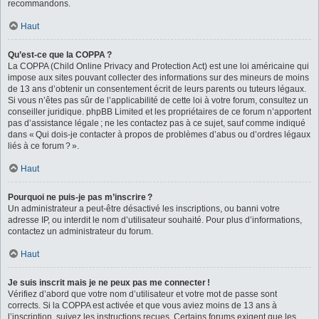
recommandons.
Haut
Qu’est-ce que la COPPA ?
La COPPA (Child Online Privacy and Protection Act) est une loi américaine qui
impose aux sites pouvant collecter des informations sur des mineurs de moins
de 13 ans d’obtenir un consentement écrit de leurs parents ou tuteurs légaux.
Si vous n’êtes pas sûr de l’applicabilité de cette loi à votre forum, consultez un
conseiller juridique. phpBB Limited et les propriétaires de ce forum n’apportent
pas d’assistance légale ; ne les contactez pas à ce sujet, sauf comme indiqué
dans « Qui dois-je contacter à propos de problèmes d’abus ou d’ordres légaux
liés à ce forum ? ».
Haut
Pourquoi ne puis-je pas m’inscrire ?
Un administrateur a peut-être désactivé les inscriptions, ou banni votre
adresse IP, ou interdit le nom d’utilisateur souhaité. Pour plus d’informations,
contactez un administrateur du forum.
Haut
Je suis inscrit mais je ne peux pas me connecter !
Vérifiez d’abord que votre nom d’utilisateur et votre mot de passe sont
corrects. Si la COPPA est activée et que vous aviez moins de 13 ans à
l’inscription, suivez les instructions reçues. Certains forums exigent que les