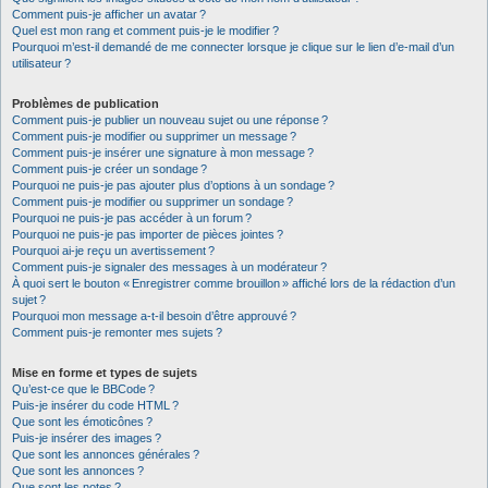
Comment puis-je afficher un avatar ?
Quel est mon rang et comment puis-je le modifier ?
Pourquoi m’est-il demandé de me connecter lorsque je clique sur le lien d’e-mail d’un
utilisateur ?
Problèmes de publication
Comment puis-je publier un nouveau sujet ou une réponse ?
Comment puis-je modifier ou supprimer un message ?
Comment puis-je insérer une signature à mon message ?
Comment puis-je créer un sondage ?
Pourquoi ne puis-je pas ajouter plus d’options à un sondage ?
Comment puis-je modifier ou supprimer un sondage ?
Pourquoi ne puis-je pas accéder à un forum ?
Pourquoi ne puis-je pas importer de pièces jointes ?
Pourquoi ai-je reçu un avertissement ?
Comment puis-je signaler des messages à un modérateur ?
À quoi sert le bouton « Enregistrer comme brouillon » affiché lors de la rédaction d’un
sujet ?
Pourquoi mon message a-t-il besoin d’être approuvé ?
Comment puis-je remonter mes sujets ?
Mise en forme et types de sujets
Qu’est-ce que le BBCode ?
Puis-je insérer du code HTML ?
Que sont les émoticônes ?
Puis-je insérer des images ?
Que sont les annonces générales ?
Que sont les annonces ?
Que sont les notes ?