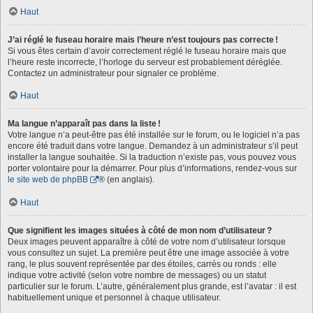
Haut
J’ai réglé le fuseau horaire mais l’heure n’est toujours pas correcte !
Si vous êtes certain d’avoir correctement réglé le fuseau horaire mais que
l’heure reste incorrecte, l’horloge du serveur est probablement déréglée.
Contactez un administrateur pour signaler ce problème.
Haut
Ma langue n’apparaît pas dans la liste !
Votre langue n’a peut-être pas été installée sur le forum, ou le logiciel n’a pas
encore été traduit dans votre langue. Demandez à un administrateur s’il peut
installer la langue souhaitée. Si la traduction n’existe pas, vous pouvez vous
porter volontaire pour la démarrer. Pour plus d’informations, rendez-vous sur
le site web de phpBB
® (en anglais).
Haut
Que signifient les images situées à côté de mon nom d’utilisateur ?
Deux images peuvent apparaître à côté de votre nom d’utilisateur lorsque
vous consultez un sujet. La première peut être une image associée à votre
rang, le plus souvent représentée par des étoiles, carrés ou ronds : elle
indique votre activité (selon votre nombre de messages) ou un statut
particulier sur le forum. L’autre, généralement plus grande, est l’avatar : il est
habituellement unique et personnel à chaque utilisateur.