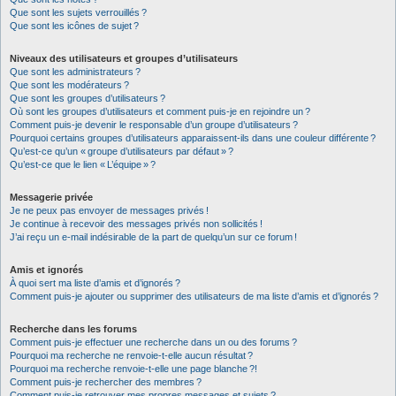
Que sont les sujets verrouillés ?
Que sont les icônes de sujet ?
Niveaux des utilisateurs et groupes d’utilisateurs
Que sont les administrateurs ?
Que sont les modérateurs ?
Que sont les groupes d’utilisateurs ?
Où sont les groupes d’utilisateurs et comment puis-je en rejoindre un ?
Comment puis-je devenir le responsable d’un groupe d’utilisateurs ?
Pourquoi certains groupes d’utilisateurs apparaissent-ils dans une couleur différente ?
Qu’est-ce qu’un « groupe d’utilisateurs par défaut » ?
Qu’est-ce que le lien « L’équipe » ?
Messagerie privée
Je ne peux pas envoyer de messages privés !
Je continue à recevoir des messages privés non sollicités !
J’ai reçu un e-mail indésirable de la part de quelqu’un sur ce forum !
Amis et ignorés
À quoi sert ma liste d’amis et d’ignorés ?
Comment puis-je ajouter ou supprimer des utilisateurs de ma liste d’amis et d’ignorés ?
Recherche dans les forums
Comment puis-je effectuer une recherche dans un ou des forums ?
Pourquoi ma recherche ne renvoie-t-elle aucun résultat ?
Pourquoi ma recherche renvoie-t-elle une page blanche ?!
Comment puis-je rechercher des membres ?
Comment puis-je retrouver mes propres messages et sujets ?