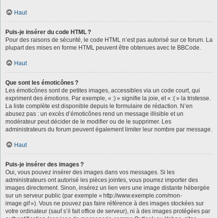
Haut
Puis-je insérer du code HTML ?
Pour des raisons de sécurité, le code HTML n’est pas autorisé sur ce forum. La
plupart des mises en forme HTML peuvent être obtenues avec le BBCode.
Haut
Que sont les émoticônes ?
Les émoticônes sont de petites images, accessibles via un code court, qui
expriment des émotions. Par exemple, « :) » signifie la joie, et « :( » la tristesse.
La liste complète est disponible depuis le formulaire de rédaction. N’en
abusez pas : un excès d’émoticônes rend un message illisible et un
modérateur peut décider de le modifier ou de le supprimer. Les
administrateurs du forum peuvent également limiter leur nombre par message.
Haut
Puis-je insérer des images ?
Oui, vous pouvez insérer des images dans vos messages. Si les
administrateurs ont autorisé les pièces jointes, vous pourrez importer des
images directement. Sinon, insérez un lien vers une image distante hébergée
sur un serveur public (par exemple « http://www.exemple.com/mon-
image.gif »). Vous ne pouvez pas faire référence à des images stockées sur
votre ordinateur (sauf s’il fait office de serveur), ni à des images protégées par