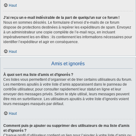
Haut
J’ai reçu un e-mail indésirable de la part de quelqu’un sur ce forum !
Nous en sommes désolés. Le formulaire d’envoi d’e-mails de ce forum
dispose de protections destinées à repérer les expéditeurs de spam. Envoyez
à un administrateur une copie complète de l’e-mail reçu, en incluant
impérativement les en-têtes : ils contiennent les informations nécessaires pour
identifier l’expéditeur et agir en conséquence.
Haut
Amis et ignorés
À quoi sert ma liste d’amis et d’ignorés ?
Ces listes vous permettent d’organiser et de trier certains utilisateurs du forum.
Les membres ajoutés à votre liste d’amis apparaissent dans le panneau de
contrôle utilisateur, pour consulter rapidement leur statut en ligne et leur
envoyer des messages privés. Selon le style utilisé, leurs messages peuvent
être mis en surbrillance. Les utilisateurs ajoutés à votre liste d’ignorés voient
leurs messages masqués par défaut.
Haut
Comment puis-je ajouter ou supprimer des utilisateurs de ma liste d’amis
et d’ignorés ?
Chaque profil d’utilisateur contient un lien pour l’ajouter à votre liste d’amis ou