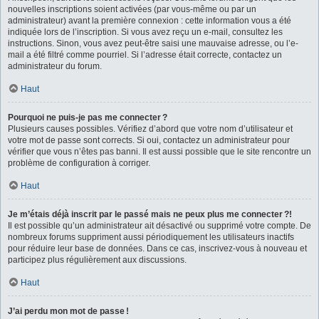
nouvelles inscriptions soient activées (par vous-même ou par un
administrateur) avant la première connexion : cette information vous a été
indiquée lors de l’inscription. Si vous avez reçu un e-mail, consultez les
instructions. Sinon, vous avez peut-être saisi une mauvaise adresse, ou l’e-
mail a été filtré comme pourriel. Si l’adresse était correcte, contactez un
administrateur du forum.
Haut
Pourquoi ne puis-je pas me connecter ?
Plusieurs causes possibles. Vérifiez d’abord que votre nom d’utilisateur et
votre mot de passe sont corrects. Si oui, contactez un administrateur pour
vérifier que vous n’êtes pas banni. Il est aussi possible que le site rencontre un
problème de configuration à corriger.
Haut
Je m’étais déjà inscrit par le passé mais ne peux plus me connecter ?!
Il est possible qu’un administrateur ait désactivé ou supprimé votre compte. De
nombreux forums suppriment aussi périodiquement les utilisateurs inactifs
pour réduire leur base de données. Dans ce cas, inscrivez-vous à nouveau et
participez plus régulièrement aux discussions.
Haut
J’ai perdu mon mot de passe !