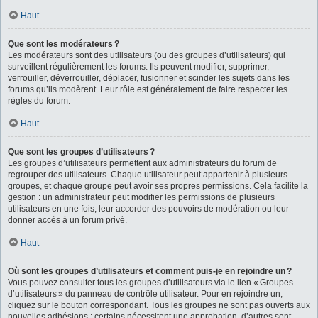
Haut
Que sont les modérateurs ?
Les modérateurs sont des utilisateurs (ou des groupes d’utilisateurs) qui
surveillent régulièrement les forums. Ils peuvent modifier, supprimer,
verrouiller, déverrouiller, déplacer, fusionner et scinder les sujets dans les
forums qu’ils modèrent. Leur rôle est généralement de faire respecter les
règles du forum.
Haut
Que sont les groupes d’utilisateurs ?
Les groupes d’utilisateurs permettent aux administrateurs du forum de
regrouper des utilisateurs. Chaque utilisateur peut appartenir à plusieurs
groupes, et chaque groupe peut avoir ses propres permissions. Cela facilite la
gestion : un administrateur peut modifier les permissions de plusieurs
utilisateurs en une fois, leur accorder des pouvoirs de modération ou leur
donner accès à un forum privé.
Haut
Où sont les groupes d’utilisateurs et comment puis-je en rejoindre un ?
Vous pouvez consulter tous les groupes d’utilisateurs via le lien « Groupes
d’utilisateurs » du panneau de contrôle utilisateur. Pour en rejoindre un,
cliquez sur le bouton correspondant. Tous les groupes ne sont pas ouverts aux
nouvelles adhésions : certains nécessitent une approbation, d’autres sont