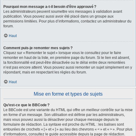
Pourquoi mon message a-t-il besoin d’être approuvé ?
Les administrateurs peuvent soumettre vos messages à validation avant
publication. Vous pouvez aussi avoir été placé dans un groupe aux
permissions limitées. Pour plus d’informations, contactez un administrateur du
forum.
Haut
Comment puis-je remonter mes sujets ?
Cliquez sur « Remonter le sujet » lorsque vous le consultez pour le faire
remonter en haut de la liste, en première page du forum. Si le lien est absent,
la fonctionnalité est peut-être désactivée ou le délai entre deux remontées
n’est pas encore atteint. Vous pouvez aussi remonter un sujet simplement en y
répondant, mais en respectant les règles du forum.
Haut
Mise en forme et types de sujets
Qu’est-ce que le BBCode ?
Le BBCode est une variante du HTML qui offre un meilleur contrôle sur la mise
en forme d’un message. Son utilisation est définie par les administrateurs,
mais vous pouvez aussi la désactiver pour chaque message depuis le
formulaire de rédaction. La syntaxe est proche du HTML : les balises sont
entourées de crochets « [ » et « ] » au lieu des chevrons « < » et « > ». Pour plus
d’informations, consultez le guide accessible depuis la page de rédaction.