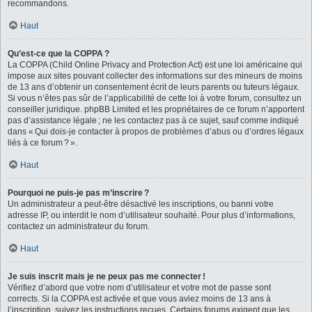
recommandons.
Haut
Qu’est-ce que la COPPA ?
La COPPA (Child Online Privacy and Protection Act) est une loi américaine qui
impose aux sites pouvant collecter des informations sur des mineurs de moins
de 13 ans d’obtenir un consentement écrit de leurs parents ou tuteurs légaux.
Si vous n’êtes pas sûr de l’applicabilité de cette loi à votre forum, consultez un
conseiller juridique. phpBB Limited et les propriétaires de ce forum n’apportent
pas d’assistance légale ; ne les contactez pas à ce sujet, sauf comme indiqué
dans « Qui dois-je contacter à propos de problèmes d’abus ou d’ordres légaux
liés à ce forum ? ».
Haut
Pourquoi ne puis-je pas m’inscrire ?
Un administrateur a peut-être désactivé les inscriptions, ou banni votre
adresse IP, ou interdit le nom d’utilisateur souhaité. Pour plus d’informations,
contactez un administrateur du forum.
Haut
Je suis inscrit mais je ne peux pas me connecter !
Vérifiez d’abord que votre nom d’utilisateur et votre mot de passe sont
corrects. Si la COPPA est activée et que vous aviez moins de 13 ans à
l’inscription, suivez les instructions reçues. Certains forums exigent que les