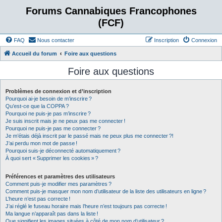
Forums Cannabiques Francophones
(FCF)
FAQ
Nous contacter
Inscription
Connexion
Accueil du forum
Foire aux questions
Foire aux questions
Problèmes de connexion et d’inscription
Pourquoi ai-je besoin de m’inscrire ?
Qu’est-ce que la COPPA ?
Pourquoi ne puis-je pas m’inscrire ?
Je suis inscrit mais je ne peux pas me connecter !
Pourquoi ne puis-je pas me connecter ?
Je m’étais déjà inscrit par le passé mais ne peux plus me connecter ?!
J’ai perdu mon mot de passe !
Pourquoi suis-je déconnecté automatiquement ?
À quoi sert « Supprimer les cookies » ?
Préférences et paramètres des utilisateurs
Comment puis-je modifier mes paramètres ?
Comment puis-je masquer mon nom d’utilisateur de la liste des utilisateurs en ligne ?
L’heure n’est pas correcte !
J’ai réglé le fuseau horaire mais l’heure n’est toujours pas correcte !
Ma langue n’apparaît pas dans la liste !
Que signifient les images situées à côté de mon nom d’utilisateur ?