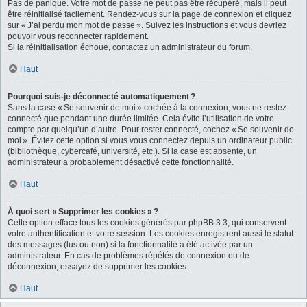
Pas de panique. Votre mot de passe ne peut pas être récupéré, mais il peut
être réinitialisé facilement. Rendez-vous sur la page de connexion et cliquez
sur « J’ai perdu mon mot de passe ». Suivez les instructions et vous devriez
pouvoir vous reconnecter rapidement.
Si la réinitialisation échoue, contactez un administrateur du forum.
Haut
Pourquoi suis-je déconnecté automatiquement ?
Sans la case « Se souvenir de moi » cochée à la connexion, vous ne restez
connecté que pendant une durée limitée. Cela évite l’utilisation de votre
compte par quelqu’un d’autre. Pour rester connecté, cochez « Se souvenir de
moi ». Évitez cette option si vous vous connectez depuis un ordinateur public
(bibliothèque, cybercafé, université, etc.). Si la case est absente, un
administrateur a probablement désactivé cette fonctionnalité.
Haut
À quoi sert « Supprimer les cookies » ?
Cette option efface tous les cookies générés par phpBB 3.3, qui conservent
votre authentification et votre session. Les cookies enregistrent aussi le statut
des messages (lus ou non) si la fonctionnalité a été activée par un
administrateur. En cas de problèmes répétés de connexion ou de
déconnexion, essayez de supprimer les cookies.
Haut