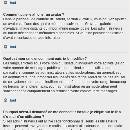
Haut
Comment puis-je afficher un avatar ?
Dans le panneau de contrôle utilisateur, section « Profil », vous pouvez ajouter
un avatar via l’une des quatre méthodes suivantes : Gravatar, galerie
d’avatars, image distante ou import d’une image locale. Les administrateurs
du forum décident des méthodes disponibles. Si vous ne pouvez pas utiliser
d’avatar, contactez un administrateur.
Haut
Quel est mon rang et comment puis-je le modifier ?
Les rangs, affichés sous votre nom d’utilisateur, indiquent votre activité (selon
votre nombre de messages publiés) ou identifient certains utilisateurs
particuliers, comme les administrateurs et les modérateurs. En général, seul
un administrateur peut modifier les libellés des rangs. Merci de ne pas abuser
de ce système en publiant inutilement pour faire monter votre rang : beaucoup
de forums ne le tolèrent pas, et un administrateur ou un modérateur peut
sanctionner ce comportement en réduisant votre compteur de messages.
Haut
Pourquoi m’est-il demandé de me connecter lorsque je clique sur le lien
d’e-mail d’un utilisateur ?
Si les administrateurs ont activé cette fonctionnalité, seuls les utilisateurs
inscrits peuvent envoyer des e-mails aux autres utilisateurs via un formulaire