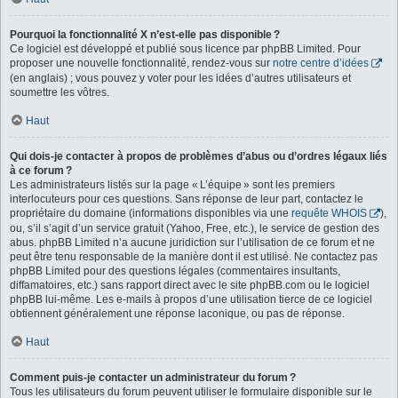
Pourquoi la fonctionnalité X n’est-elle pas disponible ?
Ce logiciel est développé et publié sous licence par phpBB Limited. Pour
proposer une nouvelle fonctionnalité, rendez-vous sur
notre centre d’idées
(en anglais) ; vous pouvez y voter pour les idées d’autres utilisateurs et
soumettre les vôtres.
Haut
Qui dois-je contacter à propos de problèmes d’abus ou d’ordres légaux liés
à ce forum ?
Les administrateurs listés sur la page « L’équipe » sont les premiers
interlocuteurs pour ces questions. Sans réponse de leur part, contactez le
propriétaire du domaine (informations disponibles via une
requête WHOIS
),
ou, s’il s’agit d’un service gratuit (Yahoo, Free, etc.), le service de gestion des
abus. phpBB Limited n’a aucune juridiction sur l’utilisation de ce forum et ne
peut être tenu responsable de la manière dont il est utilisé. Ne contactez pas
phpBB Limited pour des questions légales (commentaires insultants,
diffamatoires, etc.) sans rapport direct avec le site phpBB.com ou le logiciel
phpBB lui-même. Les e-mails à propos d’une utilisation tierce de ce logiciel
obtiennent généralement une réponse laconique, ou pas de réponse.
Haut
Comment puis-je contacter un administrateur du forum ?
Tous les utilisateurs du forum peuvent utiliser le formulaire disponible sur le