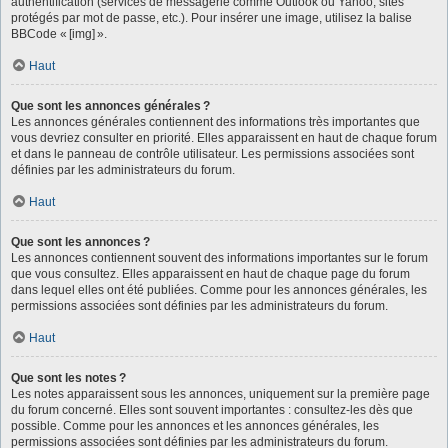
authentification (services de messagerie comme Outlook ou Yahoo, sites
protégés par mot de passe, etc.). Pour insérer une image, utilisez la balise
BBCode « [img] ».
Haut
Que sont les annonces générales ?
Les annonces générales contiennent des informations très importantes que
vous devriez consulter en priorité. Elles apparaissent en haut de chaque forum
et dans le panneau de contrôle utilisateur. Les permissions associées sont
définies par les administrateurs du forum.
Haut
Que sont les annonces ?
Les annonces contiennent souvent des informations importantes sur le forum
que vous consultez. Elles apparaissent en haut de chaque page du forum
dans lequel elles ont été publiées. Comme pour les annonces générales, les
permissions associées sont définies par les administrateurs du forum.
Haut
Que sont les notes ?
Les notes apparaissent sous les annonces, uniquement sur la première page
du forum concerné. Elles sont souvent importantes : consultez-les dès que
possible. Comme pour les annonces et les annonces générales, les
permissions associées sont définies par les administrateurs du forum.