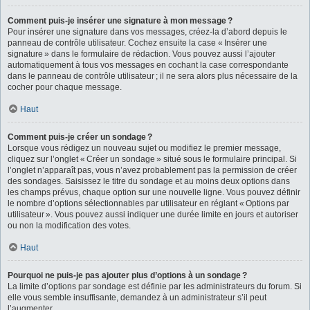
Comment puis-je insérer une signature à mon message ?
Pour insérer une signature dans vos messages, créez-la d’abord depuis le
panneau de contrôle utilisateur. Cochez ensuite la case « Insérer une
signature » dans le formulaire de rédaction. Vous pouvez aussi l’ajouter
automatiquement à tous vos messages en cochant la case correspondante
dans le panneau de contrôle utilisateur ; il ne sera alors plus nécessaire de la
cocher pour chaque message.
Haut
Comment puis-je créer un sondage ?
Lorsque vous rédigez un nouveau sujet ou modifiez le premier message,
cliquez sur l’onglet « Créer un sondage » situé sous le formulaire principal. Si
l’onglet n’apparaît pas, vous n’avez probablement pas la permission de créer
des sondages. Saisissez le titre du sondage et au moins deux options dans
les champs prévus, chaque option sur une nouvelle ligne. Vous pouvez définir
le nombre d’options sélectionnables par utilisateur en réglant « Options par
utilisateur ». Vous pouvez aussi indiquer une durée limite en jours et autoriser
ou non la modification des votes.
Haut
Pourquoi ne puis-je pas ajouter plus d’options à un sondage ?
La limite d’options par sondage est définie par les administrateurs du forum. Si
elle vous semble insuffisante, demandez à un administrateur s’il peut
l’augmenter.