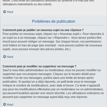
dédié. Cela limite les utilisations abusives du système d’e-mail par des
utilisateurs malveillants ou des robots.
Haut
Problèmes de publication
Comment puis-je publier un nouveau sujet ou une réponse ?
Pour publier un nouveau sujet, cliquez sur « Nouveau sujet ». Pour répondre à
un sujet ou à un message, cliquez sur « Répondre ». Vous devez parfois être
inscrit pour pouvoir rédiger un message. Sur chaque forum, vos permissions
sont listées en bas de page (par exemple : vous pouvez publier de nouveaux
sujets, vous pouvez envoyer des pièces jointes, etc.).
Haut
Comment puis-je modifier ou supprimer un message ?
Sauf si vous êtes administrateur ou modérateur, vous ne pouvez modifier ou
supprimer que vos propres messages. Cliquez sur le bouton dédié pour
modifier l’un de vos messages, parfois dans une limite de temps après
publication. Si quelqu’un a déjà répondu, un petit texte sous le message
indique le nombre de modifications, avec date et heure. Ce texte n’apparaît
pas pour les modifications effectuées par un modérateur ou un administrateur,
qui peuvent toutefois ajouter une raison discrète. Les utilisateurs ordinaires ne
peuvent pas supprimer un message ayant déjà reçu une réponse.
Haut