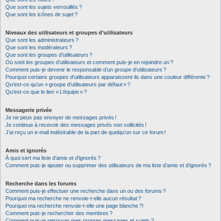
Que sont les sujets verrouillés ?
Que sont les icônes de sujet ?
Niveaux des utilisateurs et groupes d’utilisateurs
Que sont les administrateurs ?
Que sont les modérateurs ?
Que sont les groupes d’utilisateurs ?
Où sont les groupes d’utilisateurs et comment puis-je en rejoindre un ?
Comment puis-je devenir le responsable d’un groupe d’utilisateurs ?
Pourquoi certains groupes d’utilisateurs apparaissent-ils dans une couleur différente ?
Qu’est-ce qu’un « groupe d’utilisateurs par défaut » ?
Qu’est-ce que le lien « L’équipe » ?
Messagerie privée
Je ne peux pas envoyer de messages privés !
Je continue à recevoir des messages privés non sollicités !
J’ai reçu un e-mail indésirable de la part de quelqu’un sur ce forum !
Amis et ignorés
À quoi sert ma liste d’amis et d’ignorés ?
Comment puis-je ajouter ou supprimer des utilisateurs de ma liste d’amis et d’ignorés ?
Recherche dans les forums
Comment puis-je effectuer une recherche dans un ou des forums ?
Pourquoi ma recherche ne renvoie-t-elle aucun résultat ?
Pourquoi ma recherche renvoie-t-elle une page blanche ?!
Comment puis-je rechercher des membres ?
Comment puis-je retrouver mes propres messages et sujets ?