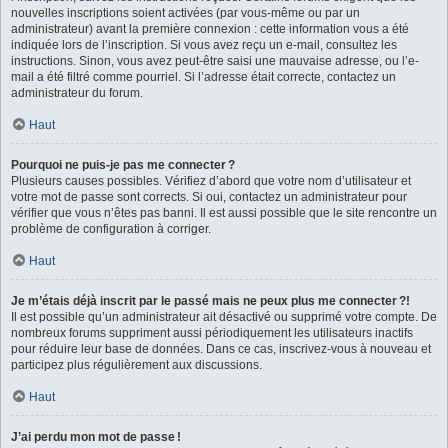
nouvelles inscriptions soient activées (par vous-même ou par un
administrateur) avant la première connexion : cette information vous a été
indiquée lors de l’inscription. Si vous avez reçu un e-mail, consultez les
instructions. Sinon, vous avez peut-être saisi une mauvaise adresse, ou l’e-
mail a été filtré comme pourriel. Si l’adresse était correcte, contactez un
administrateur du forum.
Haut
Pourquoi ne puis-je pas me connecter ?
Plusieurs causes possibles. Vérifiez d’abord que votre nom d’utilisateur et
votre mot de passe sont corrects. Si oui, contactez un administrateur pour
vérifier que vous n’êtes pas banni. Il est aussi possible que le site rencontre un
problème de configuration à corriger.
Haut
Je m’étais déjà inscrit par le passé mais ne peux plus me connecter ?!
Il est possible qu’un administrateur ait désactivé ou supprimé votre compte. De
nombreux forums suppriment aussi périodiquement les utilisateurs inactifs
pour réduire leur base de données. Dans ce cas, inscrivez-vous à nouveau et
participez plus régulièrement aux discussions.
Haut
J’ai perdu mon mot de passe !