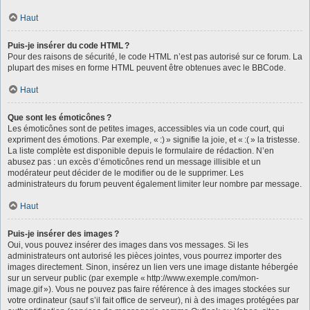
Haut
Puis-je insérer du code HTML ?
Pour des raisons de sécurité, le code HTML n’est pas autorisé sur ce forum. La
plupart des mises en forme HTML peuvent être obtenues avec le BBCode.
Haut
Que sont les émoticônes ?
Les émoticônes sont de petites images, accessibles via un code court, qui
expriment des émotions. Par exemple, « :) » signifie la joie, et « :( » la tristesse.
La liste complète est disponible depuis le formulaire de rédaction. N’en
abusez pas : un excès d’émoticônes rend un message illisible et un
modérateur peut décider de le modifier ou de le supprimer. Les
administrateurs du forum peuvent également limiter leur nombre par message.
Haut
Puis-je insérer des images ?
Oui, vous pouvez insérer des images dans vos messages. Si les
administrateurs ont autorisé les pièces jointes, vous pourrez importer des
images directement. Sinon, insérez un lien vers une image distante hébergée
sur un serveur public (par exemple « http://www.exemple.com/mon-
image.gif »). Vous ne pouvez pas faire référence à des images stockées sur
votre ordinateur (sauf s’il fait office de serveur), ni à des images protégées par