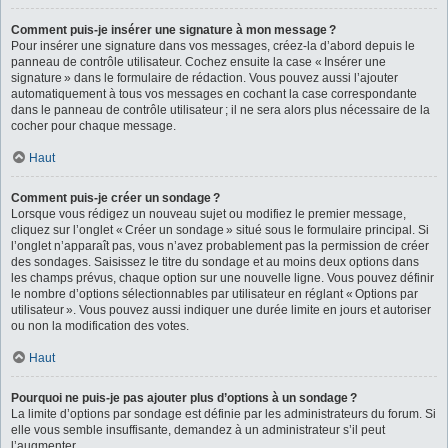
Comment puis-je insérer une signature à mon message ?
Pour insérer une signature dans vos messages, créez-la d’abord depuis le
panneau de contrôle utilisateur. Cochez ensuite la case « Insérer une
signature » dans le formulaire de rédaction. Vous pouvez aussi l’ajouter
automatiquement à tous vos messages en cochant la case correspondante
dans le panneau de contrôle utilisateur ; il ne sera alors plus nécessaire de la
cocher pour chaque message.
Haut
Comment puis-je créer un sondage ?
Lorsque vous rédigez un nouveau sujet ou modifiez le premier message,
cliquez sur l’onglet « Créer un sondage » situé sous le formulaire principal. Si
l’onglet n’apparaît pas, vous n’avez probablement pas la permission de créer
des sondages. Saisissez le titre du sondage et au moins deux options dans
les champs prévus, chaque option sur une nouvelle ligne. Vous pouvez définir
le nombre d’options sélectionnables par utilisateur en réglant « Options par
utilisateur ». Vous pouvez aussi indiquer une durée limite en jours et autoriser
ou non la modification des votes.
Haut
Pourquoi ne puis-je pas ajouter plus d’options à un sondage ?
La limite d’options par sondage est définie par les administrateurs du forum. Si
elle vous semble insuffisante, demandez à un administrateur s’il peut
l’augmenter.