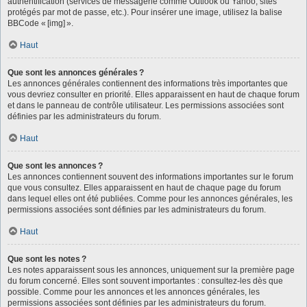
authentification (services de messagerie comme Outlook ou Yahoo, sites
protégés par mot de passe, etc.). Pour insérer une image, utilisez la balise
BBCode « [img] ».
Haut
Que sont les annonces générales ?
Les annonces générales contiennent des informations très importantes que
vous devriez consulter en priorité. Elles apparaissent en haut de chaque forum
et dans le panneau de contrôle utilisateur. Les permissions associées sont
définies par les administrateurs du forum.
Haut
Que sont les annonces ?
Les annonces contiennent souvent des informations importantes sur le forum
que vous consultez. Elles apparaissent en haut de chaque page du forum
dans lequel elles ont été publiées. Comme pour les annonces générales, les
permissions associées sont définies par les administrateurs du forum.
Haut
Que sont les notes ?
Les notes apparaissent sous les annonces, uniquement sur la première page
du forum concerné. Elles sont souvent importantes : consultez-les dès que
possible. Comme pour les annonces et les annonces générales, les
permissions associées sont définies par les administrateurs du forum.