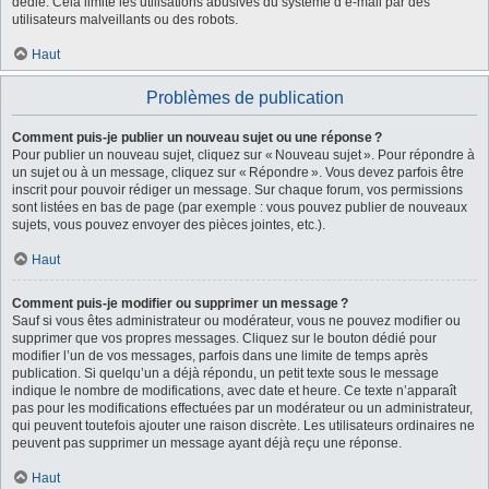
dédié. Cela limite les utilisations abusives du système d’e-mail par des
utilisateurs malveillants ou des robots.
Haut
Problèmes de publication
Comment puis-je publier un nouveau sujet ou une réponse ?
Pour publier un nouveau sujet, cliquez sur « Nouveau sujet ». Pour répondre à
un sujet ou à un message, cliquez sur « Répondre ». Vous devez parfois être
inscrit pour pouvoir rédiger un message. Sur chaque forum, vos permissions
sont listées en bas de page (par exemple : vous pouvez publier de nouveaux
sujets, vous pouvez envoyer des pièces jointes, etc.).
Haut
Comment puis-je modifier ou supprimer un message ?
Sauf si vous êtes administrateur ou modérateur, vous ne pouvez modifier ou
supprimer que vos propres messages. Cliquez sur le bouton dédié pour
modifier l’un de vos messages, parfois dans une limite de temps après
publication. Si quelqu’un a déjà répondu, un petit texte sous le message
indique le nombre de modifications, avec date et heure. Ce texte n’apparaît
pas pour les modifications effectuées par un modérateur ou un administrateur,
qui peuvent toutefois ajouter une raison discrète. Les utilisateurs ordinaires ne
peuvent pas supprimer un message ayant déjà reçu une réponse.
Haut