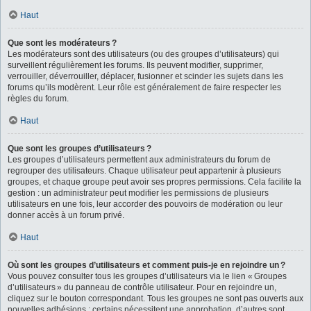
Haut
Que sont les modérateurs ?
Les modérateurs sont des utilisateurs (ou des groupes d’utilisateurs) qui
surveillent régulièrement les forums. Ils peuvent modifier, supprimer,
verrouiller, déverrouiller, déplacer, fusionner et scinder les sujets dans les
forums qu’ils modèrent. Leur rôle est généralement de faire respecter les
règles du forum.
Haut
Que sont les groupes d’utilisateurs ?
Les groupes d’utilisateurs permettent aux administrateurs du forum de
regrouper des utilisateurs. Chaque utilisateur peut appartenir à plusieurs
groupes, et chaque groupe peut avoir ses propres permissions. Cela facilite la
gestion : un administrateur peut modifier les permissions de plusieurs
utilisateurs en une fois, leur accorder des pouvoirs de modération ou leur
donner accès à un forum privé.
Haut
Où sont les groupes d’utilisateurs et comment puis-je en rejoindre un ?
Vous pouvez consulter tous les groupes d’utilisateurs via le lien « Groupes
d’utilisateurs » du panneau de contrôle utilisateur. Pour en rejoindre un,
cliquez sur le bouton correspondant. Tous les groupes ne sont pas ouverts aux
nouvelles adhésions : certains nécessitent une approbation, d’autres sont