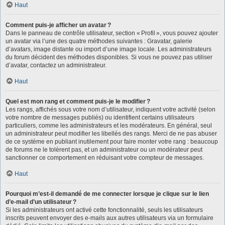
Haut
Comment puis-je afficher un avatar ?
Dans le panneau de contrôle utilisateur, section « Profil », vous pouvez ajouter
un avatar via l’une des quatre méthodes suivantes : Gravatar, galerie
d’avatars, image distante ou import d’une image locale. Les administrateurs
du forum décident des méthodes disponibles. Si vous ne pouvez pas utiliser
d’avatar, contactez un administrateur.
Haut
Quel est mon rang et comment puis-je le modifier ?
Les rangs, affichés sous votre nom d’utilisateur, indiquent votre activité (selon
votre nombre de messages publiés) ou identifient certains utilisateurs
particuliers, comme les administrateurs et les modérateurs. En général, seul
un administrateur peut modifier les libellés des rangs. Merci de ne pas abuser
de ce système en publiant inutilement pour faire monter votre rang : beaucoup
de forums ne le tolèrent pas, et un administrateur ou un modérateur peut
sanctionner ce comportement en réduisant votre compteur de messages.
Haut
Pourquoi m’est-il demandé de me connecter lorsque je clique sur le lien
d’e-mail d’un utilisateur ?
Si les administrateurs ont activé cette fonctionnalité, seuls les utilisateurs
inscrits peuvent envoyer des e-mails aux autres utilisateurs via un formulaire