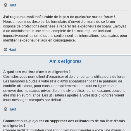
Haut
J’ai reçu un e-mail indésirable de la part de quelqu’un sur ce forum !
Nous en sommes désolés. Le formulaire d’envoi d’e-mails de ce forum
dispose de protections destinées à repérer les expéditeurs de spam. Envoyez
à un administrateur une copie complète de l’e-mail reçu, en incluant
impérativement les en-têtes : ils contiennent les informations nécessaires pour
identifier l’expéditeur et agir en conséquence.
Haut
Amis et ignorés
À quoi sert ma liste d’amis et d’ignorés ?
Ces listes vous permettent d’organiser et de trier certains utilisateurs du forum.
Les membres ajoutés à votre liste d’amis apparaissent dans le panneau de
contrôle utilisateur, pour consulter rapidement leur statut en ligne et leur
envoyer des messages privés. Selon le style utilisé, leurs messages peuvent
être mis en surbrillance. Les utilisateurs ajoutés à votre liste d’ignorés voient
leurs messages masqués par défaut.
Haut
Comment puis-je ajouter ou supprimer des utilisateurs de ma liste d’amis
et d’ignorés ?
Chaque profil d’utilisateur contient un lien pour l’ajouter à votre liste d’amis ou