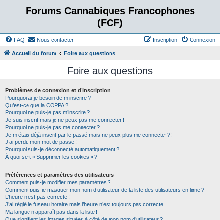
Forums Cannabiques Francophones
(FCF)
FAQ
Nous contacter
Inscription
Connexion
Accueil du forum
Foire aux questions
Foire aux questions
Problèmes de connexion et d’inscription
Pourquoi ai-je besoin de m’inscrire ?
Qu’est-ce que la COPPA ?
Pourquoi ne puis-je pas m’inscrire ?
Je suis inscrit mais je ne peux pas me connecter !
Pourquoi ne puis-je pas me connecter ?
Je m’étais déjà inscrit par le passé mais ne peux plus me connecter ?!
J’ai perdu mon mot de passe !
Pourquoi suis-je déconnecté automatiquement ?
À quoi sert « Supprimer les cookies » ?
Préférences et paramètres des utilisateurs
Comment puis-je modifier mes paramètres ?
Comment puis-je masquer mon nom d’utilisateur de la liste des utilisateurs en ligne ?
L’heure n’est pas correcte !
J’ai réglé le fuseau horaire mais l’heure n’est toujours pas correcte !
Ma langue n’apparaît pas dans la liste !
Que signifient les images situées à côté de mon nom d’utilisateur ?