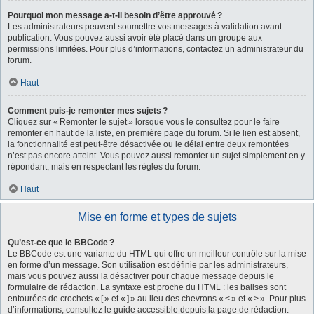
Pourquoi mon message a-t-il besoin d’être approuvé ?
Les administrateurs peuvent soumettre vos messages à validation avant
publication. Vous pouvez aussi avoir été placé dans un groupe aux
permissions limitées. Pour plus d’informations, contactez un administrateur du
forum.
Haut
Comment puis-je remonter mes sujets ?
Cliquez sur « Remonter le sujet » lorsque vous le consultez pour le faire
remonter en haut de la liste, en première page du forum. Si le lien est absent,
la fonctionnalité est peut-être désactivée ou le délai entre deux remontées
n’est pas encore atteint. Vous pouvez aussi remonter un sujet simplement en y
répondant, mais en respectant les règles du forum.
Haut
Mise en forme et types de sujets
Qu’est-ce que le BBCode ?
Le BBCode est une variante du HTML qui offre un meilleur contrôle sur la mise
en forme d’un message. Son utilisation est définie par les administrateurs,
mais vous pouvez aussi la désactiver pour chaque message depuis le
formulaire de rédaction. La syntaxe est proche du HTML : les balises sont
entourées de crochets « [ » et « ] » au lieu des chevrons « < » et « > ». Pour plus
d’informations, consultez le guide accessible depuis la page de rédaction.