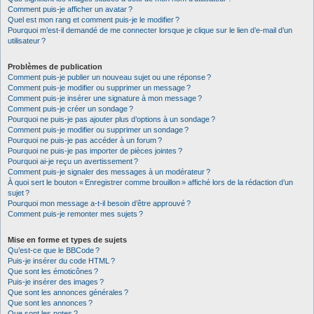
Comment puis-je afficher un avatar ?
Quel est mon rang et comment puis-je le modifier ?
Pourquoi m’est-il demandé de me connecter lorsque je clique sur le lien d’e-mail d’un
utilisateur ?
Problèmes de publication
Comment puis-je publier un nouveau sujet ou une réponse ?
Comment puis-je modifier ou supprimer un message ?
Comment puis-je insérer une signature à mon message ?
Comment puis-je créer un sondage ?
Pourquoi ne puis-je pas ajouter plus d’options à un sondage ?
Comment puis-je modifier ou supprimer un sondage ?
Pourquoi ne puis-je pas accéder à un forum ?
Pourquoi ne puis-je pas importer de pièces jointes ?
Pourquoi ai-je reçu un avertissement ?
Comment puis-je signaler des messages à un modérateur ?
À quoi sert le bouton « Enregistrer comme brouillon » affiché lors de la rédaction d’un
sujet ?
Pourquoi mon message a-t-il besoin d’être approuvé ?
Comment puis-je remonter mes sujets ?
Mise en forme et types de sujets
Qu’est-ce que le BBCode ?
Puis-je insérer du code HTML ?
Que sont les émoticônes ?
Puis-je insérer des images ?
Que sont les annonces générales ?
Que sont les annonces ?
Que sont les notes ?