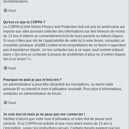
recommandons.
Haut
Qu’est-ce que la COPPA ?
La COPPA (Child Online Privacy and Protection Act) est une loi américaine qui
impose aux sites pouvant collecter des informations sur des mineurs de moins
de 13 ans d’obtenir un consentement écrit de leurs parents ou tuteurs légaux.
Si vous n’êtes pas sûr de l’applicabilité de cette loi à votre forum, consultez un
conseiller juridique. phpBB Limited et les propriétaires de ce forum n’apportent
pas d’assistance légale ; ne les contactez pas à ce sujet, sauf comme indiqué
dans « Qui dois-je contacter à propos de problèmes d’abus ou d’ordres légaux
liés à ce forum ? ».
Haut
Pourquoi ne puis-je pas m’inscrire ?
Un administrateur a peut-être désactivé les inscriptions, ou banni votre
adresse IP, ou interdit le nom d’utilisateur souhaité. Pour plus d’informations,
contactez un administrateur du forum.
Haut
Je suis inscrit mais je ne peux pas me connecter !
Vérifiez d’abord que votre nom d’utilisateur et votre mot de passe sont
corrects. Si la COPPA est activée et que vous aviez moins de 13 ans à
l’inscription, suivez les instructions reçues. Certains forums exigent que les