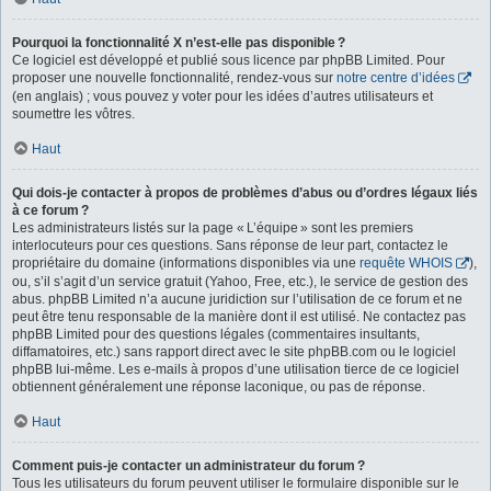
Pourquoi la fonctionnalité X n’est-elle pas disponible ?
Ce logiciel est développé et publié sous licence par phpBB Limited. Pour
proposer une nouvelle fonctionnalité, rendez-vous sur
notre centre d’idées
(en anglais) ; vous pouvez y voter pour les idées d’autres utilisateurs et
soumettre les vôtres.
Haut
Qui dois-je contacter à propos de problèmes d’abus ou d’ordres légaux liés
à ce forum ?
Les administrateurs listés sur la page « L’équipe » sont les premiers
interlocuteurs pour ces questions. Sans réponse de leur part, contactez le
propriétaire du domaine (informations disponibles via une
requête WHOIS
),
ou, s’il s’agit d’un service gratuit (Yahoo, Free, etc.), le service de gestion des
abus. phpBB Limited n’a aucune juridiction sur l’utilisation de ce forum et ne
peut être tenu responsable de la manière dont il est utilisé. Ne contactez pas
phpBB Limited pour des questions légales (commentaires insultants,
diffamatoires, etc.) sans rapport direct avec le site phpBB.com ou le logiciel
phpBB lui-même. Les e-mails à propos d’une utilisation tierce de ce logiciel
obtiennent généralement une réponse laconique, ou pas de réponse.
Haut
Comment puis-je contacter un administrateur du forum ?
Tous les utilisateurs du forum peuvent utiliser le formulaire disponible sur le