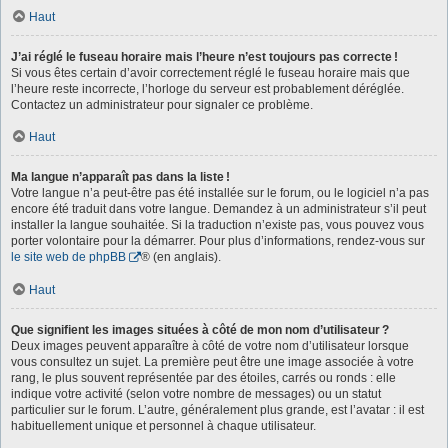
Haut
J’ai réglé le fuseau horaire mais l’heure n’est toujours pas correcte !
Si vous êtes certain d’avoir correctement réglé le fuseau horaire mais que
l’heure reste incorrecte, l’horloge du serveur est probablement déréglée.
Contactez un administrateur pour signaler ce problème.
Haut
Ma langue n’apparaît pas dans la liste !
Votre langue n’a peut-être pas été installée sur le forum, ou le logiciel n’a pas
encore été traduit dans votre langue. Demandez à un administrateur s’il peut
installer la langue souhaitée. Si la traduction n’existe pas, vous pouvez vous
porter volontaire pour la démarrer. Pour plus d’informations, rendez-vous sur
le site web de phpBB
® (en anglais).
Haut
Que signifient les images situées à côté de mon nom d’utilisateur ?
Deux images peuvent apparaître à côté de votre nom d’utilisateur lorsque
vous consultez un sujet. La première peut être une image associée à votre
rang, le plus souvent représentée par des étoiles, carrés ou ronds : elle
indique votre activité (selon votre nombre de messages) ou un statut
particulier sur le forum. L’autre, généralement plus grande, est l’avatar : il est
habituellement unique et personnel à chaque utilisateur.