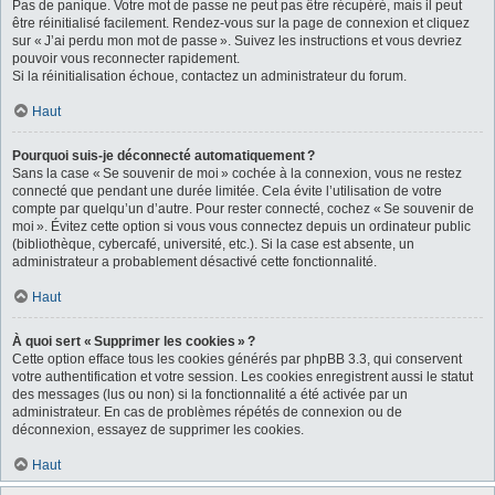
Pas de panique. Votre mot de passe ne peut pas être récupéré, mais il peut
être réinitialisé facilement. Rendez-vous sur la page de connexion et cliquez
sur « J’ai perdu mon mot de passe ». Suivez les instructions et vous devriez
pouvoir vous reconnecter rapidement.
Si la réinitialisation échoue, contactez un administrateur du forum.
Haut
Pourquoi suis-je déconnecté automatiquement ?
Sans la case « Se souvenir de moi » cochée à la connexion, vous ne restez
connecté que pendant une durée limitée. Cela évite l’utilisation de votre
compte par quelqu’un d’autre. Pour rester connecté, cochez « Se souvenir de
moi ». Évitez cette option si vous vous connectez depuis un ordinateur public
(bibliothèque, cybercafé, université, etc.). Si la case est absente, un
administrateur a probablement désactivé cette fonctionnalité.
Haut
À quoi sert « Supprimer les cookies » ?
Cette option efface tous les cookies générés par phpBB 3.3, qui conservent
votre authentification et votre session. Les cookies enregistrent aussi le statut
des messages (lus ou non) si la fonctionnalité a été activée par un
administrateur. En cas de problèmes répétés de connexion ou de
déconnexion, essayez de supprimer les cookies.
Haut