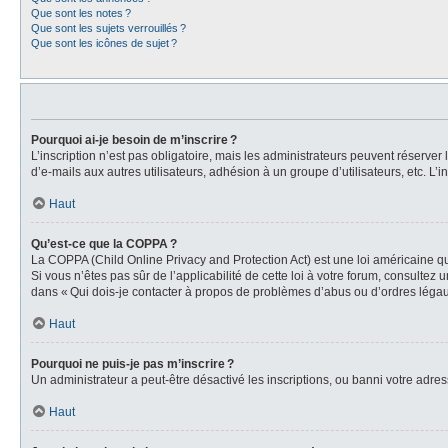
Que sont les notes ?
Que sont les sujets verrouillés ?
Que sont les icônes de sujet ?
Pourquoi ai-je besoin de m’inscrire ?
L’inscription n’est pas obligatoire, mais les administrateurs peuvent réserver
d’e-mails aux autres utilisateurs, adhésion à un groupe d’utilisateurs, etc. 
Haut
Qu’est-ce que la COPPA ?
La COPPA (Child Online Privacy and Protection Act) est une loi américaine qu
Si vous n’êtes pas sûr de l’applicabilité de cette loi à votre forum, consultez
dans « Qui dois-je contacter à propos de problèmes d’abus ou d’ordres légaux
Haut
Pourquoi ne puis-je pas m’inscrire ?
Un administrateur a peut-être désactivé les inscriptions, ou banni votre adress
Haut