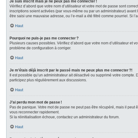
Je suis inscrit mais je ne peux pas me connecter !
Vérifiez d’abord que votre nom d’utilisateur et votre mot de passe sont correc
inscriptions soient activées (par vous-même ou par un administrateur) avant la
être saisi une mauvaise adresse, ou l’e-mail a été filtré comme pourriel. Si l’
Haut
Pourquoi ne puis-je pas me connecter ?
Plusieurs causes possibles. Vérifiez d’abord que votre nom d’utilisateur et vot
problème de configuration à corriger.
Haut
Je m’étais déjà inscrit par le passé mais ne peux plus me connecter ?!
Il est possible qu’un administrateur ait désactivé ou supprimé votre compte.
participez plus régulièrement aux discussions.
Haut
J’ai perdu mon mot de passe !
Pas de panique. Votre mot de passe ne peut pas être récupéré, mais il peut êt
vous reconnecter rapidement.
Si la réinitialisation échoue, contactez un administrateur du forum.
Haut