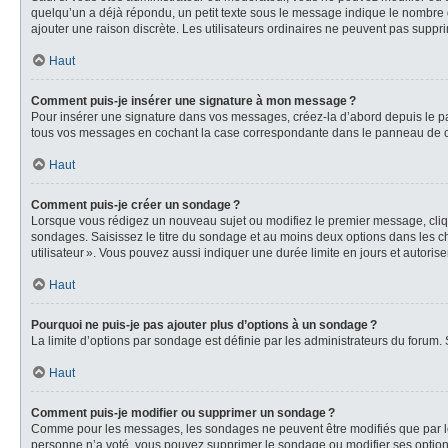
quelqu’un a déjà répondu, un petit texte sous le message indique le nombre d
ajouter une raison discrète. Les utilisateurs ordinaires ne peuvent pas sup
Haut
Comment puis-je insérer une signature à mon message ?
Pour insérer une signature dans vos messages, créez-la d’abord depuis le pa
tous vos messages en cochant la case correspondante dans le panneau de cont
Haut
Comment puis-je créer un sondage ?
Lorsque vous rédigez un nouveau sujet ou modifiez le premier message, clique
sondages. Saisissez le titre du sondage et au moins deux options dans les ch
utilisateur ». Vous pouvez aussi indiquer une durée limite en jours et autorise
Haut
Pourquoi ne puis-je pas ajouter plus d’options à un sondage ?
La limite d’options par sondage est définie par les administrateurs du forum.
Haut
Comment puis-je modifier ou supprimer un sondage ?
Comme pour les messages, les sondages ne peuvent être modifiés que par leur
personne n’a voté, vous pouvez supprimer le sondage ou modifier ses options