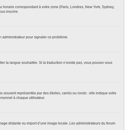
eau horaire correspondant à votre zone (Paris, Londres, New York, Sydney,
ous inscrire.
un administrateur pour signaler ce problème.
aller la langue souhaitée. Si la traduction n’existe pas, vous pouvez vous
s souvent représentée par des étoiles, carrés ou ronds : elle indique votre
ersonnel à chaque utilisateur.
 image distante ou import d’une image locale. Les administrateurs du forum