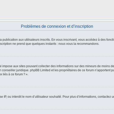
Problèmes de connexion et d’inscription
 la publication aux utilisateurs inscrits. En vous inscrivant, vous accédez à des fo
L’inscription ne prend que quelques instants : nous vous la recommandons.
i impose aux sites pouvant collecter des informations sur des mineurs de moins de
 un conseiller juridique. phpBB Limited et les propriétaires de ce forum n’apportent
 liés à ce forum ? ».
e IP, ou interdit le nom d’utilisateur souhaité. Pour plus d’informations, contactez 