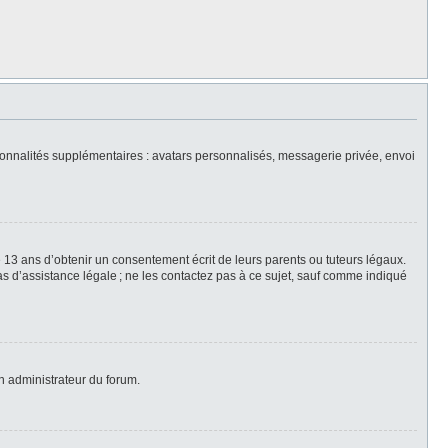
nctionnalités supplémentaires : avatars personnalisés, messagerie privée, envoi
 13 ans d’obtenir un consentement écrit de leurs parents ou tuteurs légaux.
 pas d’assistance légale ; ne les contactez pas à ce sujet, sauf comme indiqué
un administrateur du forum.