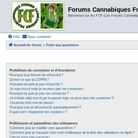
Forums Cannabiques F
Bienvenue sur les FCF (Les Forums Cannabiq
FAQ
Nous contacter
Accueil du forum
Foire aux questions
Problèmes de connexion et d’inscription
Pourquoi ai-je besoin de m’inscrire ?
Qu’est-ce que la COPPA ?
Pourquoi ne puis-je pas m’inscrire ?
Je suis inscrit mais je ne peux pas me connecter !
Pourquoi ne puis-je pas me connecter ?
Je m’étais déjà inscrit par le passé mais ne peux plus me connecter ?!
J’ai perdu mon mot de passe !
Pourquoi suis-je déconnecté automatiquement ?
À quoi sert « Supprimer les cookies » ?
Préférences et paramètres des utilisateurs
Comment puis-je modifier mes paramètres ?
Comment puis-je masquer mon nom d’utilisateur de la liste des utilisateurs en ligne ?
L’heure n’est pas correcte !