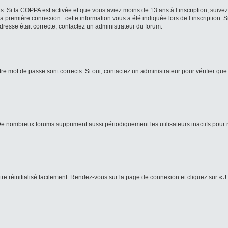
ts. Si la COPPA est activée et que vous aviez moins de 13 ans à l’inscription, suive
 première connexion : cette information vous a été indiquée lors de l’inscription. S
adresse était correcte, contactez un administrateur du forum.
re mot de passe sont corrects. Si oui, contactez un administrateur pour vérifier que 
 De nombreux forums suppriment aussi périodiquement les utilisateurs inactifs pou
re réinitialisé facilement. Rendez-vous sur la page de connexion et cliquez sur « J