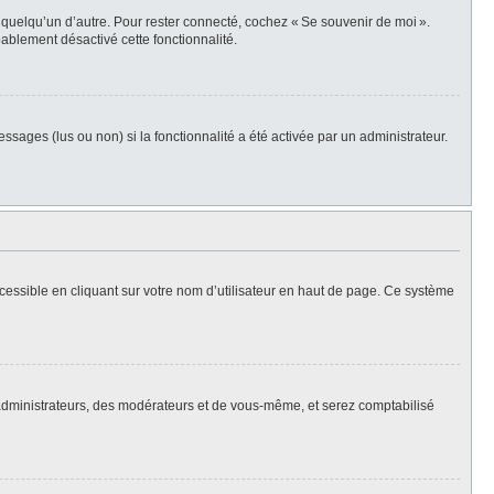
 quelqu’un d’autre. Pour rester connecté, cochez « Se souvenir de moi ».
bablement désactivé cette fonctionnalité.
ssages (lus ou non) si la fonctionnalité a été activée par un administrateur.
cessible en cliquant sur votre nom d’utilisateur en haut de page. Ce système
s administrateurs, des modérateurs et de vous-même, et serez comptabilisé