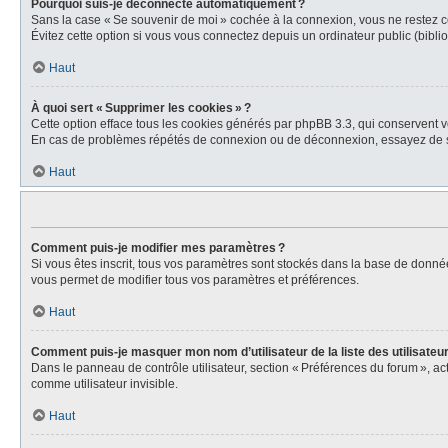
Pourquoi suis-je déconnecté automatiquement ?
Sans la case « Se souvenir de moi » cochée à la connexion, vous ne restez co
Évitez cette option si vous vous connectez depuis un ordinateur public (biblio
Haut
À quoi sert « Supprimer les cookies » ?
Cette option efface tous les cookies générés par phpBB 3.3, qui conservent vot
En cas de problèmes répétés de connexion ou de déconnexion, essayez de s
Haut
Comment puis-je modifier mes paramètres ?
Si vous êtes inscrit, tous vos paramètres sont stockés dans la base de donné
vous permet de modifier tous vos paramètres et préférences.
Haut
Comment puis-je masquer mon nom d’utilisateur de la liste des utilisateur
Dans le panneau de contrôle utilisateur, section « Préférences du forum », a
comme utilisateur invisible.
Haut