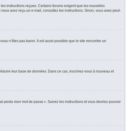
z les instructions reçues. Certains forums exigent que les nouvelles
i vous avez reçu un e-mail, consultez les instructions. Sinon, vous avez peut-
vous n’êtes pas banni. Il est aussi possible que le site rencontre un
r réduire leur base de données. Dans ce cas, inscrivez-vous à nouveau et
’ai perdu mon mot de passe ». Suivez les instructions et vous devriez pouvoir