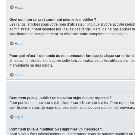
Haut
Quel est mon rang et comment puis-je le modifier ?
Les rangs, affichés sous votre nom d’utilisateur, indiquent votre activité (se
administrateur peut modifier les libellés des rangs. Merci de ne pas abuser 
sanctionner ce comportement en réduisant votre compteur de messages.
Haut
Pourquoi m’est-il demandé de me connecter lorsque je clique sur le lien d’e
Si les administrateurs ont activé cette fonctionnalité, seuls les utilisateurs i
malveillants ou des robots.
Haut
Comment puis-je publier un nouveau sujet ou une réponse ?
Pour publier un nouveau sujet, cliquez sur « Nouveau sujet ». Pour répondre
sont listées en bas de page (par exemple : vous pouvez publier de nouveaux s
Haut
Comment puis-je modifier ou supprimer un message ?
Sauf si vous êtes administrateur ou modérateur, vous ne pouvez modifier ou 