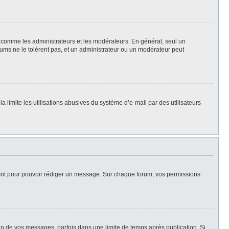
rs, comme les administrateurs et les modérateurs. En général, seul un
rums ne le tolèrent pas, et un administrateur ou un modérateur peut
la limite les utilisations abusives du système d’e-mail par des utilisateurs
scrit pour pouvoir rédiger un message. Sur chaque forum, vos permissions
n de vos messages, parfois dans une limite de temps après publication. Si