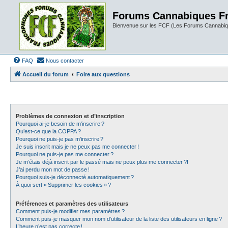
Forums Cannabiques F
Bienvenue sur les FCF (Les Forums Cannabiq
FAQ
Nous contacter
Accueil du forum
Foire aux questions
Problèmes de connexion et d’inscription
Pourquoi ai-je besoin de m’inscrire ?
Qu’est-ce que la COPPA ?
Pourquoi ne puis-je pas m’inscrire ?
Je suis inscrit mais je ne peux pas me connecter !
Pourquoi ne puis-je pas me connecter ?
Je m’étais déjà inscrit par le passé mais ne peux plus me connecter ?!
J’ai perdu mon mot de passe !
Pourquoi suis-je déconnecté automatiquement ?
À quoi sert « Supprimer les cookies » ?
Préférences et paramètres des utilisateurs
Comment puis-je modifier mes paramètres ?
Comment puis-je masquer mon nom d’utilisateur de la liste des utilisateurs en ligne ?
L’heure n’est pas correcte !