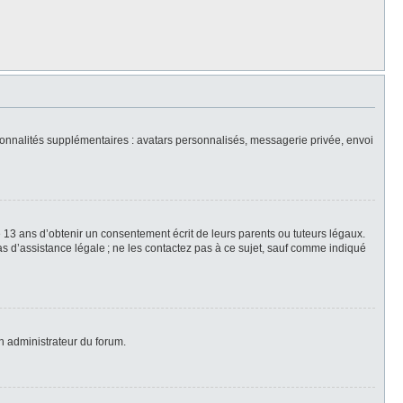
nctionnalités supplémentaires : avatars personnalisés, messagerie privée, envoi
 13 ans d’obtenir un consentement écrit de leurs parents ou tuteurs légaux.
 pas d’assistance légale ; ne les contactez pas à ce sujet, sauf comme indiqué
un administrateur du forum.