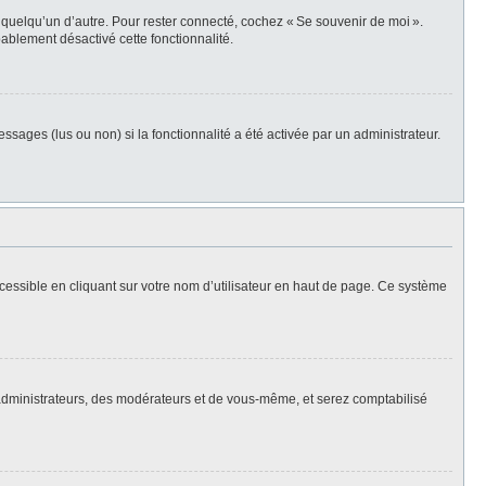
 quelqu’un d’autre. Pour rester connecté, cochez « Se souvenir de moi ».
bablement désactivé cette fonctionnalité.
ssages (lus ou non) si la fonctionnalité a été activée par un administrateur.
cessible en cliquant sur votre nom d’utilisateur en haut de page. Ce système
s administrateurs, des modérateurs et de vous-même, et serez comptabilisé