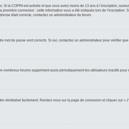
ts. Si la COPPA est activée et que vous aviez moins de 13 ans à l’inscription, suive
 première connexion : cette information vous a été indiquée lors de l’inscription. S
adresse était correcte, contactez un administrateur du forum.
re mot de passe sont corrects. Si oui, contactez un administrateur pour vérifier que 
 De nombreux forums suppriment aussi périodiquement les utilisateurs inactifs pou
re réinitialisé facilement. Rendez-vous sur la page de connexion et cliquez sur « J