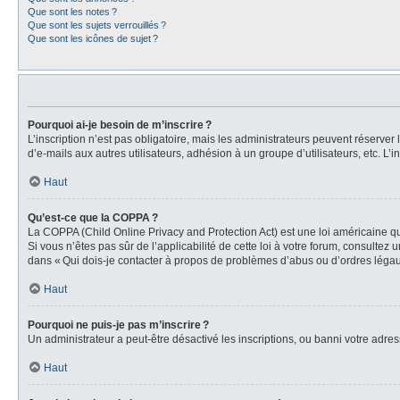
Que sont les notes ?
Que sont les sujets verrouillés ?
Que sont les icônes de sujet ?
Pourquoi ai-je besoin de m’inscrire ?
L’inscription n’est pas obligatoire, mais les administrateurs peuvent réserver
d’e-mails aux autres utilisateurs, adhésion à un groupe d’utilisateurs, etc. 
Haut
Qu’est-ce que la COPPA ?
La COPPA (Child Online Privacy and Protection Act) est une loi américaine qu
Si vous n’êtes pas sûr de l’applicabilité de cette loi à votre forum, consultez
dans « Qui dois-je contacter à propos de problèmes d’abus ou d’ordres légaux
Haut
Pourquoi ne puis-je pas m’inscrire ?
Un administrateur a peut-être désactivé les inscriptions, ou banni votre adress
Haut