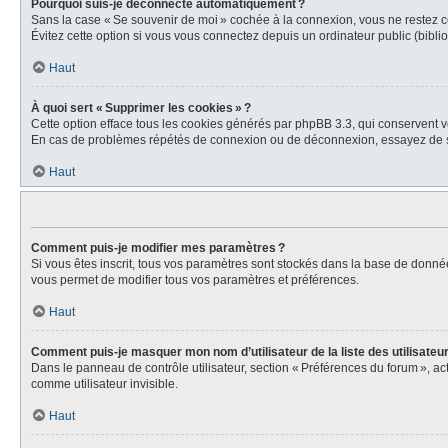
Pourquoi suis-je déconnecté automatiquement ?
Sans la case « Se souvenir de moi » cochée à la connexion, vous ne restez co
Évitez cette option si vous vous connectez depuis un ordinateur public (biblio
Haut
À quoi sert « Supprimer les cookies » ?
Cette option efface tous les cookies générés par phpBB 3.3, qui conservent vot
En cas de problèmes répétés de connexion ou de déconnexion, essayez de s
Haut
Comment puis-je modifier mes paramètres ?
Si vous êtes inscrit, tous vos paramètres sont stockés dans la base de donné
vous permet de modifier tous vos paramètres et préférences.
Haut
Comment puis-je masquer mon nom d’utilisateur de la liste des utilisateur
Dans le panneau de contrôle utilisateur, section « Préférences du forum », a
comme utilisateur invisible.
Haut