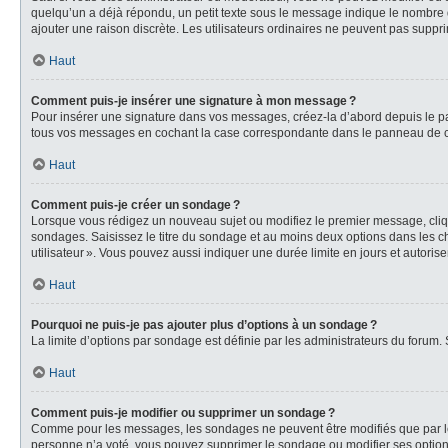
quelqu’un a déjà répondu, un petit texte sous le message indique le nombre d
ajouter une raison discrète. Les utilisateurs ordinaires ne peuvent pas sup
Haut
Comment puis-je insérer une signature à mon message ?
Pour insérer une signature dans vos messages, créez-la d’abord depuis le pa
tous vos messages en cochant la case correspondante dans le panneau de cont
Haut
Comment puis-je créer un sondage ?
Lorsque vous rédigez un nouveau sujet ou modifiez le premier message, clique
sondages. Saisissez le titre du sondage et au moins deux options dans les ch
utilisateur ». Vous pouvez aussi indiquer une durée limite en jours et autorise
Haut
Pourquoi ne puis-je pas ajouter plus d’options à un sondage ?
La limite d’options par sondage est définie par les administrateurs du forum.
Haut
Comment puis-je modifier ou supprimer un sondage ?
Comme pour les messages, les sondages ne peuvent être modifiés que par leur
personne n’a voté, vous pouvez supprimer le sondage ou modifier ses options