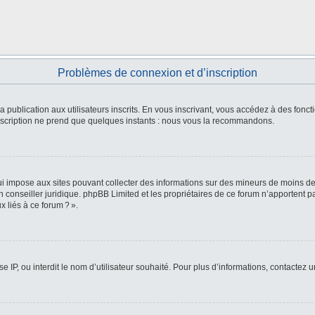
Problèmes de connexion et d’inscription
 la publication aux utilisateurs inscrits. En vous inscrivant, vous accédez à des fo
L’inscription ne prend que quelques instants : nous vous la recommandons.
i impose aux sites pouvant collecter des informations sur des mineurs de moins de
 un conseiller juridique. phpBB Limited et les propriétaires de ce forum n’apportent
 liés à ce forum ? ».
e IP, ou interdit le nom d’utilisateur souhaité. Pour plus d’informations, contactez 