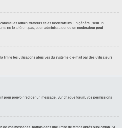
rs, comme les administrateurs et les modérateurs. En général, seul un
rums ne le tolèrent pas, et un administrateur ou un modérateur peut
la limite les utilisations abusives du système d’e-mail par des utilisateurs
scrit pour pouvoir rédiger un message. Sur chaque forum, vos permissions
n de vos messages, parfois dans une limite de temps après publication. Si