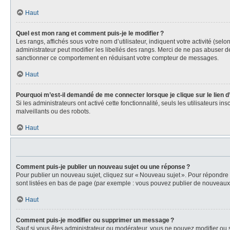
Haut
Quel est mon rang et comment puis-je le modifier ?
Les rangs, affichés sous votre nom d’utilisateur, indiquent votre activité (se
administrateur peut modifier les libellés des rangs. Merci de ne pas abuser 
sanctionner ce comportement en réduisant votre compteur de messages.
Haut
Pourquoi m’est-il demandé de me connecter lorsque je clique sur le lien d’e
Si les administrateurs ont activé cette fonctionnalité, seuls les utilisateurs i
malveillants ou des robots.
Haut
Comment puis-je publier un nouveau sujet ou une réponse ?
Pour publier un nouveau sujet, cliquez sur « Nouveau sujet ». Pour répondre
sont listées en bas de page (par exemple : vous pouvez publier de nouveaux s
Haut
Comment puis-je modifier ou supprimer un message ?
Sauf si vous êtes administrateur ou modérateur, vous ne pouvez modifier ou 