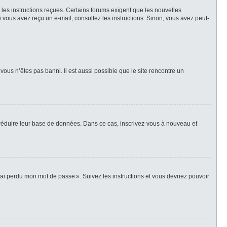
z les instructions reçues. Certains forums exigent que les nouvelles
i vous avez reçu un e-mail, consultez les instructions. Sinon, vous avez peut-
vous n’êtes pas banni. Il est aussi possible que le site rencontre un
r réduire leur base de données. Dans ce cas, inscrivez-vous à nouveau et
’ai perdu mon mot de passe ». Suivez les instructions et vous devriez pouvoir