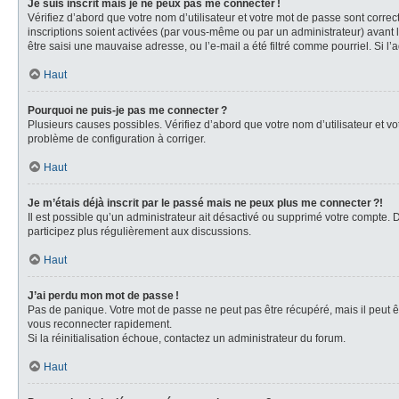
Je suis inscrit mais je ne peux pas me connecter !
Vérifiez d’abord que votre nom d’utilisateur et votre mot de passe sont correc
inscriptions soient activées (par vous-même ou par un administrateur) avant la
être saisi une mauvaise adresse, ou l’e-mail a été filtré comme pourriel. Si l’
Haut
Pourquoi ne puis-je pas me connecter ?
Plusieurs causes possibles. Vérifiez d’abord que votre nom d’utilisateur et vot
problème de configuration à corriger.
Haut
Je m’étais déjà inscrit par le passé mais ne peux plus me connecter ?!
Il est possible qu’un administrateur ait désactivé ou supprimé votre compte.
participez plus régulièrement aux discussions.
Haut
J’ai perdu mon mot de passe !
Pas de panique. Votre mot de passe ne peut pas être récupéré, mais il peut êt
vous reconnecter rapidement.
Si la réinitialisation échoue, contactez un administrateur du forum.
Haut