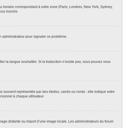
eau horaire correspondant à votre zone (Paris, Londres, New York, Sydney,
ous inscrire.
un administrateur pour signaler ce problème.
aller la langue souhaitée. Si la traduction n’existe pas, vous pouvez vous
s souvent représentée par des étoiles, carrés ou ronds : elle indique votre
ersonnel à chaque utilisateur.
 image distante ou import d’une image locale. Les administrateurs du forum