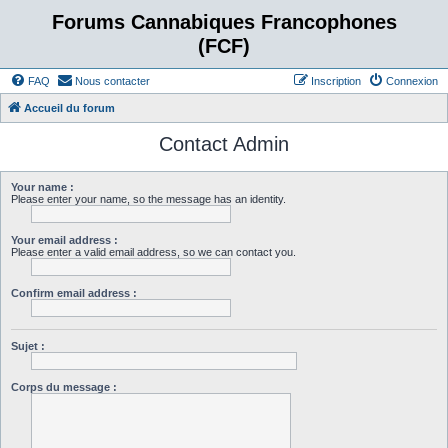
Forums Cannabiques Francophones
(FCF)
FAQ
Nous contacter
Inscription
Connexion
Accueil du forum
Contact Admin
Your name :
Please enter your name, so the message has an identity.
Your email address :
Please enter a valid email address, so we can contact you.
Confirm email address :
Sujet :
Corps du message :