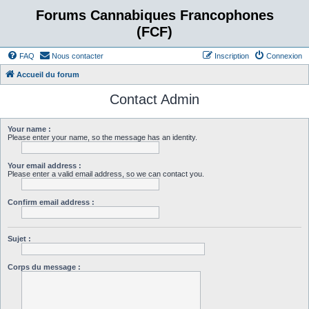
Forums Cannabiques Francophones
(FCF)
FAQ
Nous contacter
Inscription
Connexion
Accueil du forum
Contact Admin
Your name :
Please enter your name, so the message has an identity.
Your email address :
Please enter a valid email address, so we can contact you.
Confirm email address :
Sujet :
Corps du message :