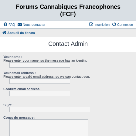
Forums Cannabiques Francophones
(FCF)
FAQ
Nous contacter
Inscription
Connexion
Accueil du forum
Contact Admin
Your name :
Please enter your name, so the message has an identity.
Your email address :
Please enter a valid email address, so we can contact you.
Confirm email address :
Sujet :
Corps du message :