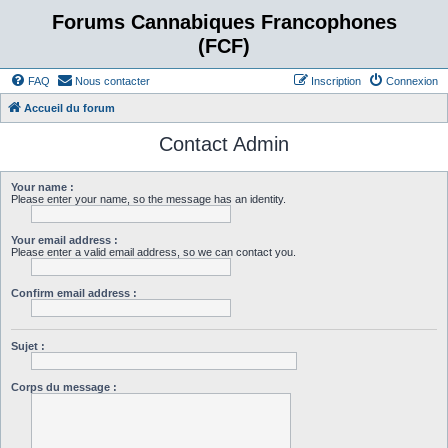
Forums Cannabiques Francophones
(FCF)
FAQ
Nous contacter
Inscription
Connexion
Accueil du forum
Contact Admin
Your name :
Please enter your name, so the message has an identity.
Your email address :
Please enter a valid email address, so we can contact you.
Confirm email address :
Sujet :
Corps du message :