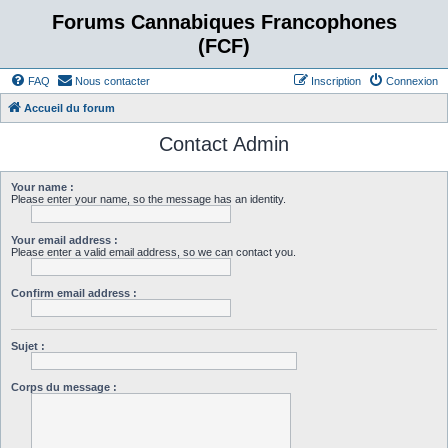
Forums Cannabiques Francophones
(FCF)
FAQ
Nous contacter
Inscription
Connexion
Accueil du forum
Contact Admin
Your name :
Please enter your name, so the message has an identity.
Your email address :
Please enter a valid email address, so we can contact you.
Confirm email address :
Sujet :
Corps du message :