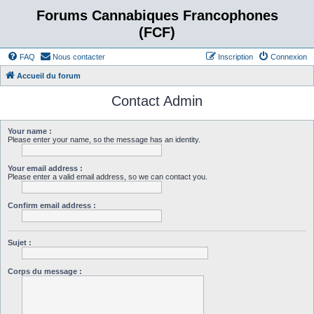
Forums Cannabiques Francophones
(FCF)
FAQ
Nous contacter
Inscription
Connexion
Accueil du forum
Contact Admin
Your name :
Please enter your name, so the message has an identity.
Your email address :
Please enter a valid email address, so we can contact you.
Confirm email address :
Sujet :
Corps du message :