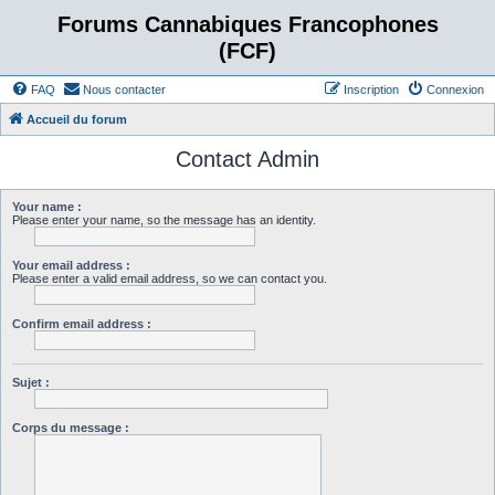
Forums Cannabiques Francophones
(FCF)
FAQ
Nous contacter
Inscription
Connexion
Accueil du forum
Contact Admin
Your name :
Please enter your name, so the message has an identity.
Your email address :
Please enter a valid email address, so we can contact you.
Confirm email address :
Sujet :
Corps du message :