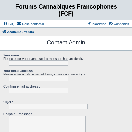
Forums Cannabiques Francophones
(FCF)
FAQ
Nous contacter
Inscription
Connexion
Accueil du forum
Contact Admin
Your name :
Please enter your name, so the message has an identity.
Your email address :
Please enter a valid email address, so we can contact you.
Confirm email address :
Sujet :
Corps du message :