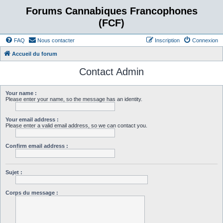
Forums Cannabiques Francophones
(FCF)
FAQ
Nous contacter
Inscription
Connexion
Accueil du forum
Contact Admin
Your name :
Please enter your name, so the message has an identity.
Your email address :
Please enter a valid email address, so we can contact you.
Confirm email address :
Sujet :
Corps du message :